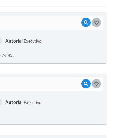
VISUALIZAR
GOSTEI
Autoria:
Executivo
NHA/MG.
VISUALIZAR
GOSTEI
Autoria:
Executivo