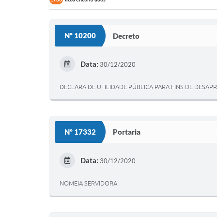
Nº 10200
Decreto
Data:
30/12/2020
DECLARA DE UTILIDADE PÚBLICA PARA FINS DE DESA
Nº 17332
Portaria
Data:
30/12/2020
NOMEIA SERVIDORA.