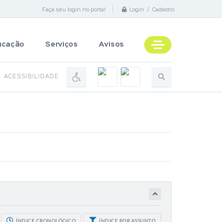
Faça seu login no portal
Login / Cadastro
ucação
Serviços
Avisos
ACESSIBILIDADE
ÍNDICE CRONOLÓGICO
ÍNDICE POR ASSUNTO