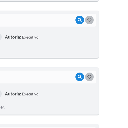
VISUALIZAR
GOSTEI
Autoria:
Executivo
VISUALIZAR
GOSTEI
Autoria:
Executivo
HA.