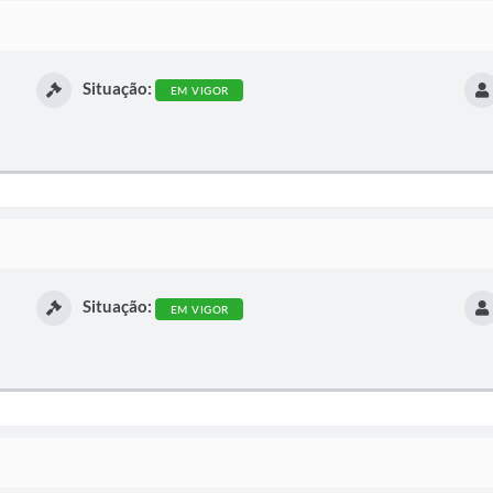
Situação:
EM VIGOR
Situação:
EM VIGOR