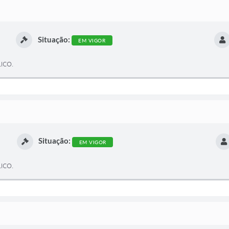
Situação:
EM VIGOR
ICO.
Situação:
EM VIGOR
ICO.