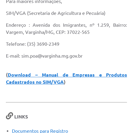
Para maiores informações,
SIM/VGA (Secretaria de Agricultura e Pecuária)
Endereço : Avenida dos Imigrantes, nº 1.259, Bairro:
Vargem, Varginha/MG, CEP: 37022-565
Telefone: (35) 3690-2349
E-mail: sim.poa@varginha.mg.gov.br
(
Download – Manual de Empresas e Produtos
Cadastrados no SIM/
VGA
)
LINKS
Documentos para Registro