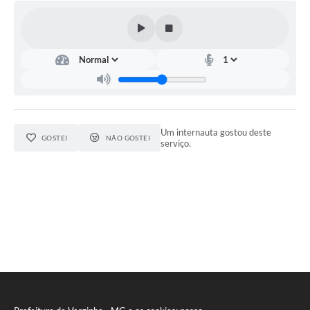
Um internauta gostou deste
GOSTEI
NÃO GOSTEI
serviço.