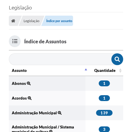
Legislação
Legislação
Índice por assunto
Índice de Assuntos
Assunto
Quantidade
Assunto
Quantidade
Abonos
1
Acordos
1
Administração Municipal
139
Administração Municipal / Sistema
3
municipal de cultura