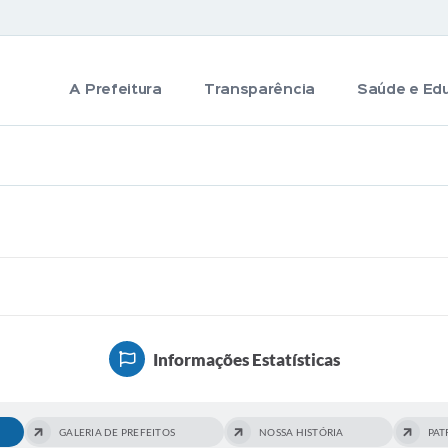
A Prefeitura
Transparência
Saúde e Ed
Informações Estatísticas
GALERIA DE PREFEITOS
NOSSA HISTÓRIA
PAT