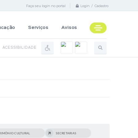
Faça seu login no portal
Login / Cadastro
ucação
Serviços
Avisos
ACESSIBILIDADE
RIMÔNIO CULTURAL
SECRETARIAS