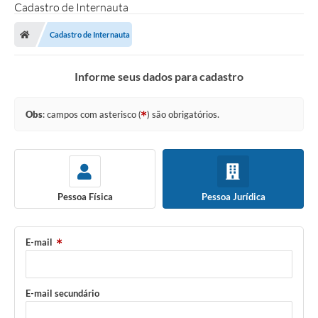
Cadastro de Internauta
Cadastro de Internauta
Informe seus dados para cadastro
Obs
: campos com asterisco (
) são obrigatórios.
Pessoa Física
Pessoa Jurídica
E-mail
E-mail secundário