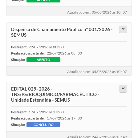
Atualizado em: 05/08/2026 às 10h07
Dispensa de Chamamento Público nº 001/2026 -
SEMUS
22/07/2026 às 08h00
Postagem:
22/07/2026 às 08h00
Realização a partir de:
Situação:
ABERTO
Atualizado em: 05/08/2026 às 10h07
EDITAL 029- 2026 -
TNS/PS/BIOQUÍMICO/FARMACÊUTICO -
Unidade Estendida - SEMUS
17/07/2026 às 17h00
Postagem:
17/07/2026 às 17h00
Realização a partir de:
Situação:
CONCLUÍDO
Atualizado em: 24/07/2026 às 13h49