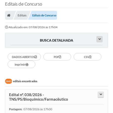
Editais de Concurso
Editais
Editais de Concurso
Atualizado em: 07/08/2026 às 17h04
BUSCA DETALHADA
DADOS ABERTOS
PDF
CSV
Imprimir
editais encontrados
1843
Edital nº. 038/2026 -
TNS/PS/Bioquímico/Farmacêutico
07/08/2026 às 17h00
Postagem: