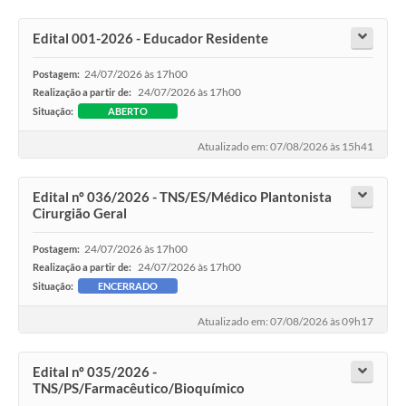
Edital 001-2026 - Educador Residente
24/07/2026 às 17h00
Postagem:
24/07/2026 às 17h00
Realização a partir de:
Situação:
ABERTO
Atualizado em: 07/08/2026 às 15h41
Edital nº 036/2026 - TNS/ES/Médico Plantonista
Cirurgião Geral
24/07/2026 às 17h00
Postagem:
24/07/2026 às 17h00
Realização a partir de:
Situação:
ENCERRADO
Atualizado em: 07/08/2026 às 09h17
Edital nº 035/2026 -
TNS/PS/Farmacêutico/Bioquímico