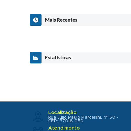
Mais Recentes
Estatísticas
Localização
Rua Júlio Paulo Marcellini, nº 50 -
CEP: 37018-050
Atendimento