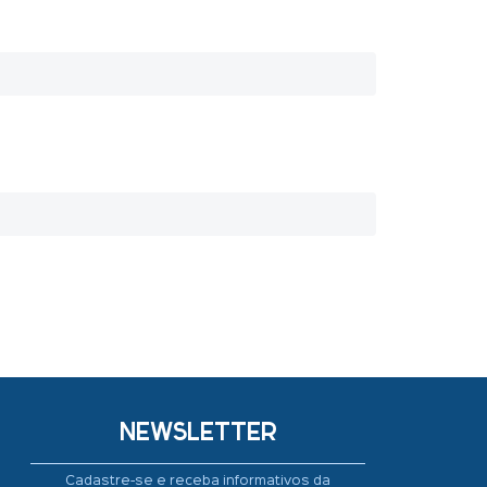
NEWSLETTER
Cadastre-se e receba informativos da