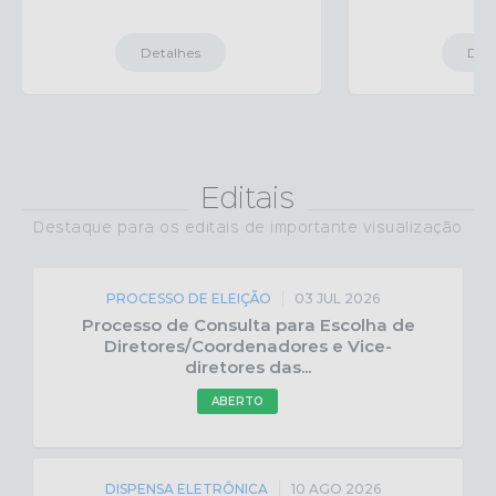
Detalhes
Det
Editais
Destaque para os editais de importante visualização
PROCESSO DE ELEIÇÃO
03 JUL 2026
Processo de Consulta para Escolha de
Diretores/Coordenadores e Vice-
diretores das...
ABERTO
DISPENSA ELETRÔNICA
10 AGO 2026