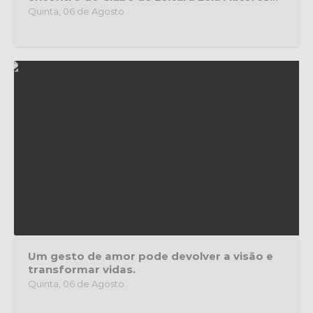
Quinta, 06 de Agosto
Um gesto de amor pode devolver a visão e
transformar vidas.
Quinta, 06 de Agosto