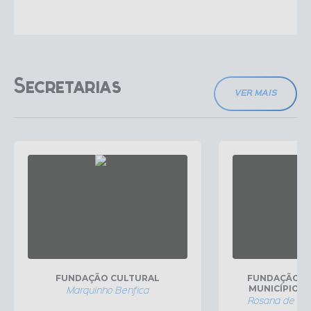
Secretarias
VER MAIS
FUNDAÇÃO CULTURAL
FUNDAÇÃO H
MUNICÍPIO DE
Marquinho Benfica
Rosana de Pai