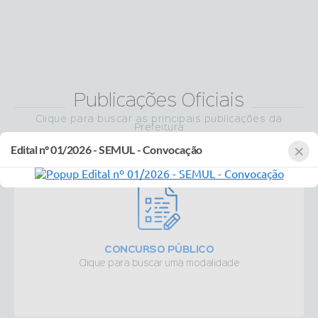
Publicações Oficiais
Clique para buscar as principais publicações da
Prefeitura
×
Edital nº 01/2026 - SEMUL - Convocação
CONCURSO PÚBLICO
Clique para buscar uma modalidade