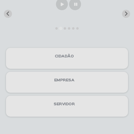
Play
Pause
CIDADÃO
EMPRESA
SERVIDOR