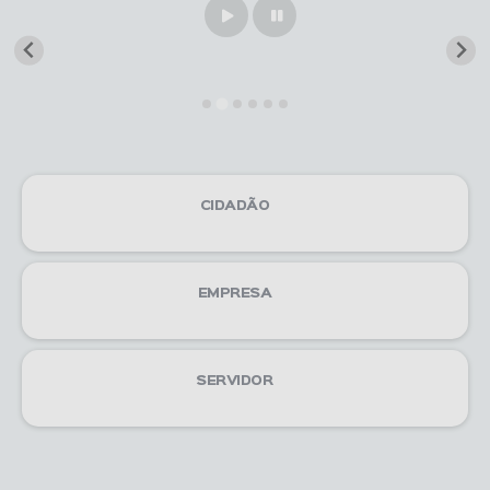
Play
Pause
CIDADÃO
EMPRESA
SERVIDOR