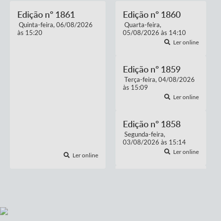
Edição nº
1861
Edição nº
1860
Quinta-feira
06/08/2026
Quarta-feira
15:20
05/08/2026
14:10
Ler online
Edição nº
1859
Terça-feira
04/08/2026
15:09
Ler online
Edição nº
1858
Segunda-feira
03/08/2026
15:14
Ler online
Ler online
Edição nº
1857
Sexta-feira
31/07/2026
15:22
Ler online