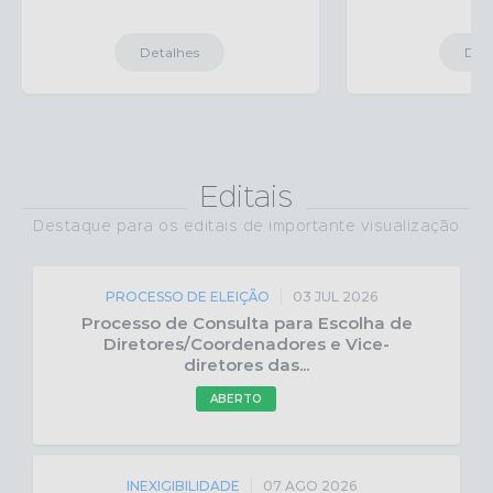
Detalhes
Det
Editais
Destaque para os editais de importante visualização
PROCESSO DE ELEIÇÃO
03 JUL 2026
Processo de Consulta para Escolha de
Diretores/Coordenadores e Vice-
diretores das...
ABERTO
INEXIGIBILIDADE
07 AGO 2026