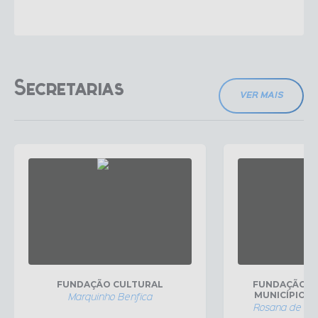
Secretarias
VER MAIS
FUNDAÇÃO CULTURAL
FUNDAÇÃO H
MUNICÍPIO DE
Marquinho Benfica
Rosana de Pai