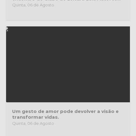
Quinta, 06 de Agosto
Um gesto de amor pode devolver a visão e
transformar vidas.
Quinta, 06 de Agosto