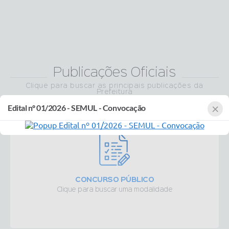
Publicações Oficiais
Clique para buscar as principais publicações da
Prefeitura
×
Edital nº 01/2026 - SEMUL - Convocação
CONCURSO PÚBLICO
Clique para buscar uma modalidade