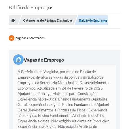
Balcão de Empregos
Categorias de Páginas Dinâmicas
Balcão de Empregos
páginas encontradas
2
Vagas de Emprego
A Prefeitura de Varginha, por meio do Balcão de
Empregos, divulga as vagas disponíveis no Balcão de
Empregos na Secretaria Municipal de Desenvolvimento
Econômico. Atualizada em 24 de Fevereiro de 2025.
Ajudante de Entrega Materiais para Construção:
Experiência não exigida, Ensino Fundamental Ajudante
Geral: Experiência exigida, Ensino Fundamental Ajudante
Geral (Revestimentos e Pinturas de Pisos): Experiência
não exigida, Ensino Fundamental Ajudante Industrial:
Experiência exigida, Não exigido Ajudante de Produção:
Experiência não exigida, Não exigido Analista de