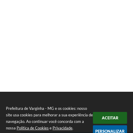
Prefeitura de Varginha - MG e os cookies: nosso
site usa cookies para melhorar a sua experiência de
ACEITAR
navegação. Ao continuar você concorda com a
nossa
Política de Cookies
e
Privacidade
.
PERSONALIZAR