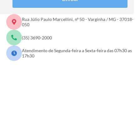
Rua Júlio Paulo Marcellini, nº 50 - Varginha / MG - 37018-
050
(35) 3690-2000
Atendimento de Segunda-feira a Sexta-feira das 07h30 as
17h30