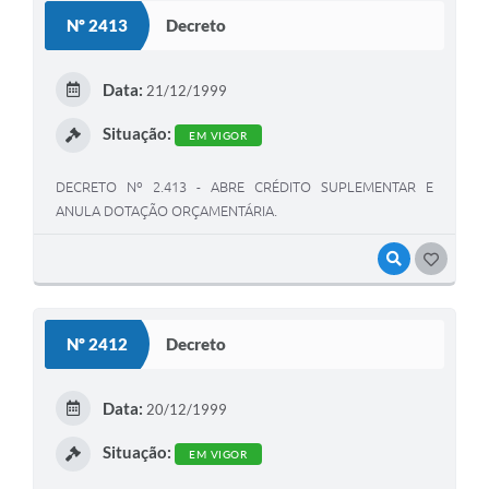
Nº 2413
Decreto
Data:
21/12/1999
Situação:
EM VIGOR
DECRETO Nº 2.413 - ABRE CRÉDITO SUPLEMENTAR E
ANULA DOTAÇÃO ORÇAMENTÁRIA.
VISUALIZAR
GOSTEI
Nº 2412
Decreto
Data:
20/12/1999
Situação:
EM VIGOR