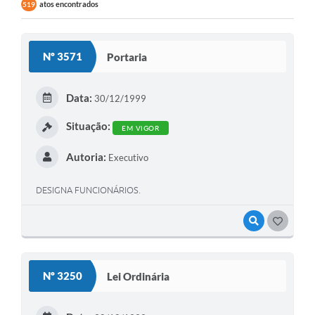
atos encontrados
519
Nº 3571
Portaria
Data:
30/12/1999
Situação:
EM VIGOR
Autoria:
Executivo
DESIGNA FUNCIONÁRIOS.
VISUALIZAR
GOSTEI
Nº 3250
Lei Ordinária