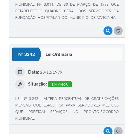
MUNICIPAL Nº 3.011, DE 30 DE MARÇO DE 1998 QUE
ESTABELECE O QUADRO GERAL DOS SERVIDORES DA
FUNDAÇÃO HOSPITALAR DO MUNICÍPIO DE VARGINHA -
FHOMUV - CRIA OS RESPECTIVOS CARGOS NELE
CONSTANTES
VISUALIZAR
GOSTEI
Nº 3242
Lei Ordinária
Data:
28/12/1999
Situação:
EM VIGOR
LEI Nº 3.242 - ALTERA PERCENTUAL DE GRATIFICAÇÕES
MENSAIS QUE ESPECIFICA PARA SERVIDORES MÉDICOS
QUE PRESTAM SERVIÇOS NO PRONTO-SOCORRO
MUNICIPAL.
VISUALIZAR
GOSTEI