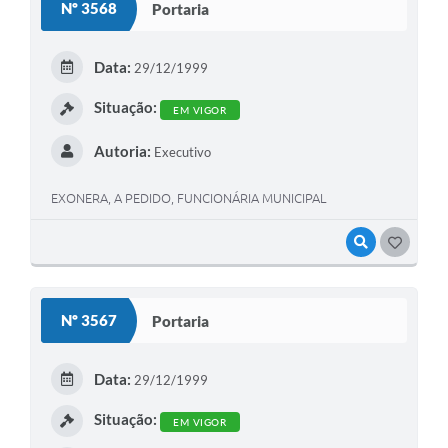
Nº 3568
Portaria
Data:
29/12/1999
Situação:
EM VIGOR
Autoria:
Executivo
EXONERA, A PEDIDO, FUNCIONÁRIA MUNICIPAL
VISUALIZAR
GOSTEI
Nº 3567
Portaria
Data:
29/12/1999
Situação:
EM VIGOR