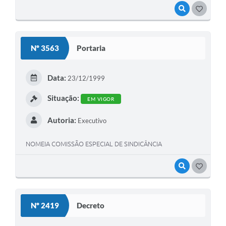
VISUALIZAR
GOSTEI
Nº 3563
Portaria
Data:
23/12/1999
Situação:
EM VIGOR
Autoria:
Executivo
NOMEIA COMISSÃO ESPECIAL DE SINDICÂNCIA
VISUALIZAR
GOSTEI
Nº 2419
Decreto