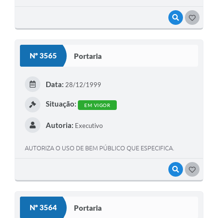
VISUALIZAR
GOSTEI
Nº 3565
Portaria
Data:
28/12/1999
Situação:
EM VIGOR
Autoria:
Executivo
AUTORIZA O USO DE BEM PÚBLICO QUE ESPECIFICA.
VISUALIZAR
GOSTEI
Nº 3564
Portaria