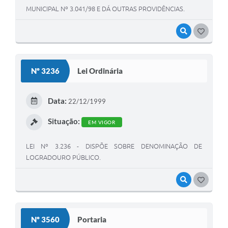
MUNICIPAL Nº 3.041/98 E DÁ OUTRAS PROVIDÊNCIAS.
VISUALIZAR
GOSTEI
Nº 3236
Lei Ordinária
Data:
22/12/1999
Situação:
EM VIGOR
LEI Nº 3.236 - DISPÕE SOBRE DENOMINAÇÃO DE
LOGRADOURO PÚBLICO.
VISUALIZAR
GOSTEI
Nº 3560
Portaria