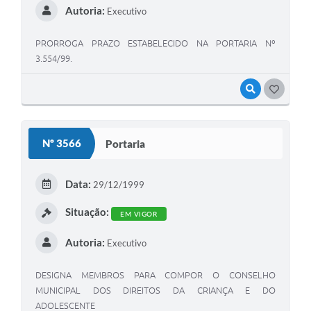
Autoria:
Executivo
PRORROGA PRAZO ESTABELECIDO NA PORTARIA Nº
3.554/99.
VISUALIZAR
GOSTEI
Nº 3566
Portaria
Data:
29/12/1999
Situação:
EM VIGOR
Autoria:
Executivo
DESIGNA MEMBROS PARA COMPOR O CONSELHO
MUNICIPAL DOS DIREITOS DA CRIANÇA E DO
ADOLESCENTE