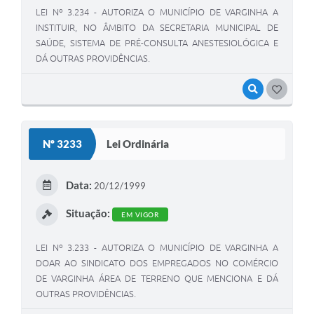
LEI Nº 3.234 - AUTORIZA O MUNICÍPIO DE VARGINHA A
INSTITUIR, NO ÂMBITO DA SECRETARIA MUNICIPAL DE
SAÚDE, SISTEMA DE PRÉ-CONSULTA ANESTESIOLÓGICA E
DÁ OUTRAS PROVIDÊNCIAS.
VISUALIZAR
GOSTEI
Nº 3233
Lei Ordinária
Data:
20/12/1999
Situação:
EM VIGOR
LEI Nº 3.233 - AUTORIZA O MUNICÍPIO DE VARGINHA A
DOAR AO SINDICATO DOS EMPREGADOS NO COMÉRCIO
DE VARGINHA ÁREA DE TERRENO QUE MENCIONA E DÁ
OUTRAS PROVIDÊNCIAS.