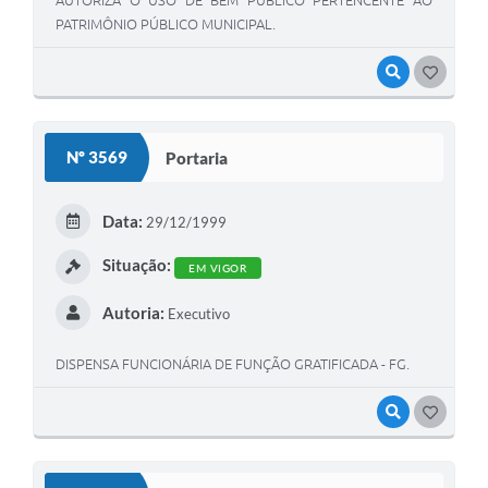
AUTORIZA O USO DE BEM PÚBLICO PERTENCENTE AO
PATRIMÔNIO PÚBLICO MUNICIPAL.
VISUALIZAR
GOSTEI
Nº 3569
Portaria
Data:
29/12/1999
Situação:
EM VIGOR
Autoria:
Executivo
DISPENSA FUNCIONÁRIA DE FUNÇÃO GRATIFICADA - FG.
VISUALIZAR
GOSTEI