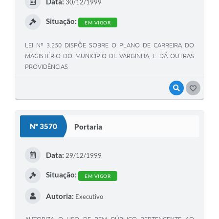
Data:
30/12/1999
Situação:
EM VIGOR
LEI Nº 3.250 DISPÕE SOBRE O PLANO DE CARREIRA DO
MAGISTÉRIO DO MUNICÍPIO DE VARGINHA, E DÁ OUTRAS
PROVIDÊNCIAS
VISUALIZAR
GOSTEI
Nº 3570
Portaria
Data:
29/12/1999
Situação:
EM VIGOR
Autoria:
Executivo