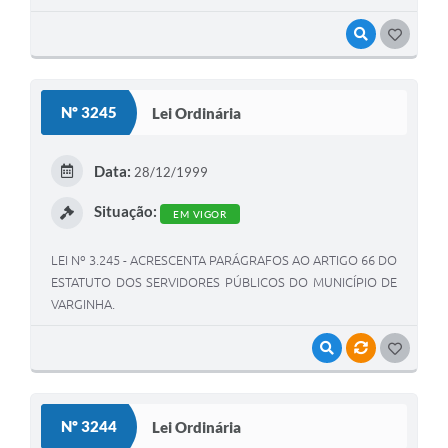
VISUALIZAR
GOSTEI
Nº 3245
Lei Ordinária
Data:
28/12/1999
Situação:
EM VIGOR
LEI Nº 3.245 - ACRESCENTA PARÁGRAFOS AO ARTIGO 66 DO
ESTATUTO DOS SERVIDORES PÚBLICOS DO MUNICÍPIO DE
VARGINHA.
VISUALIZAR
VÍNCULOS
GOSTEI
Nº 3244
Lei Ordinária