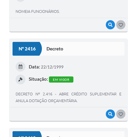
NOMEIA FUNCIONÁRIOS.
VISUALIZAR
GOSTEI
Nº 2416
Decreto
Data:
22/12/1999
Situação:
EM VIGOR
DECRETO Nº 2.416 - ABRE CRÉDITO SUPLEMENTAR E
ANULA DOTAÇÃO ORÇAMENTÁRIA.
VISUALIZAR
GOSTEI