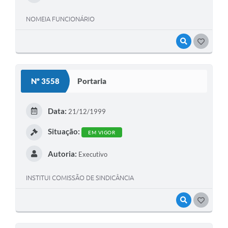
NOMEIA FUNCIONÁRIO
VISUALIZAR
GOSTEI
Nº 3558
Portaria
Data:
21/12/1999
Situação:
EM VIGOR
Autoria:
Executivo
INSTITUI COMISSÃO DE SINDICÂNCIA
VISUALIZAR
GOSTEI