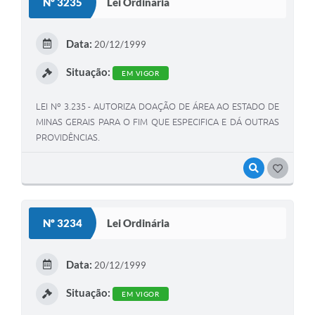
Nº 3235
Lei Ordinária
Data:
20/12/1999
Situação:
EM VIGOR
LEI Nº 3.235 - AUTORIZA DOAÇÃO DE ÁREA AO ESTADO DE
MINAS GERAIS PARA O FIM QUE ESPECIFICA E DÁ OUTRAS
PROVIDÊNCIAS.
VISUALIZAR
GOSTEI
Nº 3234
Lei Ordinária
Data:
20/12/1999
Situação:
EM VIGOR