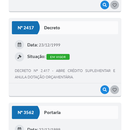
VISUALIZAR
GOSTEI
Nº 2417
Decreto
Data:
23/12/1999
Situação:
EM VIGOR
DECRETO Nº 2.417 - ABRE CRÉDITO SUPLEMENTAR E
ANULA DOTAÇÃO ORÇAMENTÁRIA.
VISUALIZAR
GOSTEI
Nº 3562
Portaria
Data:
22/12/1999