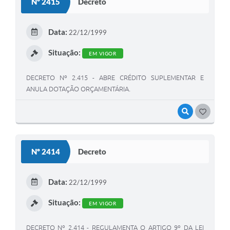
Nº 2415
Decreto
Data:
22/12/1999
Situação:
EM VIGOR
DECRETO Nº 2.415 - ABRE CRÉDITO SUPLEMENTAR E
ANULA DOTAÇÃO ORÇAMENTÁRIA.
VISUALIZAR
GOSTEI
Nº 2414
Decreto
Data:
22/12/1999
Situação:
EM VIGOR
DECRETO Nº 2.414 - REGULAMENTA O ARTIGO 9º DA LEI