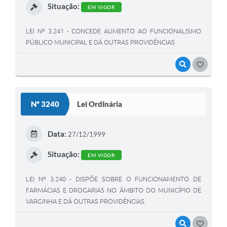
Situação:
EM VIGOR
LEI Nº 3.241 - CONCEDE AUMENTO AO FUNCIONALISMO
PÚBLICO MUNICIPAL E DÁ OUTRAS PROVIDÊNCIAS
VISUALIZAR
GOSTEI
Nº 3240
Lei Ordinária
Data:
27/12/1999
Situação:
EM VIGOR
LEI Nº 3.240 - DISPÕE SOBRE O FUNCIONAMENTO DE
FARMÁCIAS E DROGARIAS NO ÂMBITO DO MUNICÍPIO DE
VARGINHA E DÁ OUTRAS PROVIDÊNCIAS.
VISUALIZAR
GOSTEI