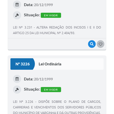
Data:
20/12/1999
Situação:
EM VIGOR
LEI Nº 3.231 - ALTERA REDAÇÃO DOS INCISOS I E II DO
ARTIGO 25 DA LEI MUNICIPAL Nº 2.404/93.
VISUALIZAR
GOSTEI
Nº 3226
Lei Ordinária
Data:
20/12/1999
Situação:
EM VIGOR
LEI Nº 3.226 - DISPÕE SOBRE O PLANO DE CARGOS,
CARREIRAS E VENCIMENTOS DOS SERVIDORES PÚBLICOS
DO MUNICÍPIO DE VARGINHA E DÁ OUTRAS PROVIDÊNCIAS.