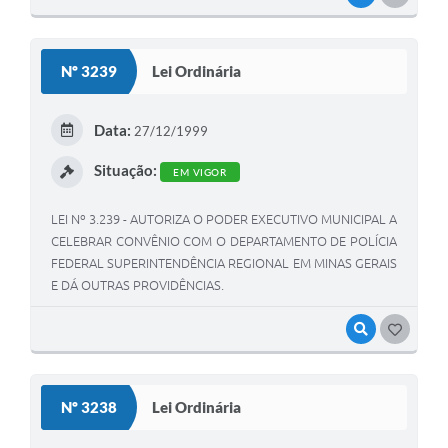
Nº 3239
Lei Ordinária
Data:
27/12/1999
Situação:
EM VIGOR
LEI Nº 3.239 - AUTORIZA O PODER EXECUTIVO MUNICIPAL A
CELEBRAR CONVÊNIO COM O DEPARTAMENTO DE POLÍCIA
FEDERAL SUPERINTENDÊNCIA REGIONAL EM MINAS GERAIS
E DÁ OUTRAS PROVIDÊNCIAS.
VISUALIZAR
GOSTEI
Nº 3238
Lei Ordinária