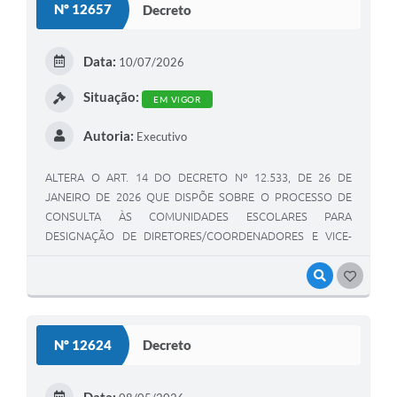
Nº 12657
Decreto
Data:
10/07/2026
Situação:
EM VIGOR
Autoria:
Executivo
ALTERA O ART. 14 DO DECRETO Nº 12.533, DE 26 DE
JANEIRO DE 2026 QUE DISPÕE SOBRE O PROCESSO DE
CONSULTA ÀS COMUNIDADES ESCOLARES PARA
DESIGNAÇÃO DE DIRETORES/COORDENADORES E VICE-
DIRETORES DE ESCOLAS MUNICIPAIS URBANAS E RURAIS E
CENTROS MUNICIPAIS DE EDUCAÇÃO INFANTIL DE
VISUALIZAR
GOSTEI
VARGINHA.
Nº 12624
Decreto
Data: