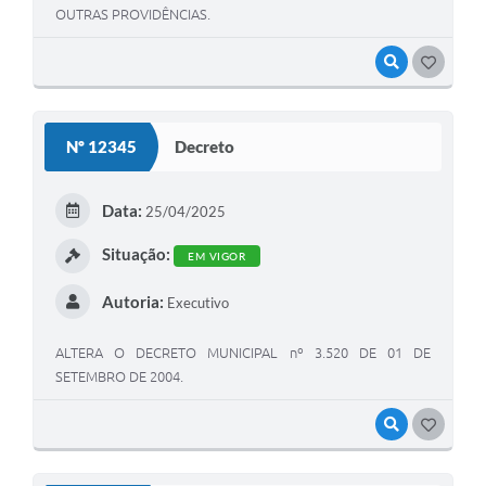
OUTRAS PROVIDÊNCIAS.
VISUALIZAR
GOSTEI
Nº 12345
Decreto
Data:
25/04/2025
Situação:
EM VIGOR
Autoria:
Executivo
ALTERA O DECRETO MUNICIPAL nº 3.520 DE 01 DE
SETEMBRO DE 2004.
VISUALIZAR
GOSTEI