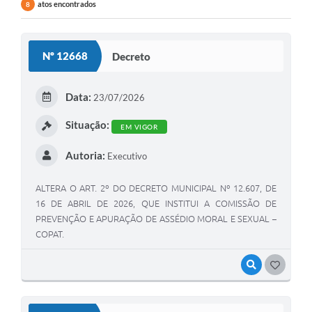
atos encontrados
8
Nº 12668
Decreto
Data:
23/07/2026
Situação:
EM VIGOR
Autoria:
Executivo
ALTERA O ART. 2º DO DECRETO MUNICIPAL Nº 12.607, DE
16 DE ABRIL DE 2026, QUE INSTITUI A COMISSÃO DE
PREVENÇÃO E APURAÇÃO DE ASSÉDIO MORAL E SEXUAL –
COPAT.
VISUALIZAR
GOSTEI