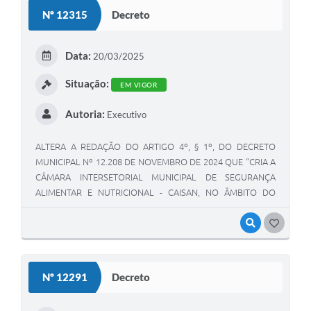
Nº 12315
Decreto
Data:
20/03/2025
Situação:
EM VIGOR
Autoria:
Executivo
ALTERA A REDAÇÃO DO ARTIGO 4º, § 1º, DO DECRETO
MUNICIPAL Nº 12.208 DE NOVEMBRO DE 2024 QUE “CRIA A
CÂMARA INTERSETORIAL MUNICIPAL DE SEGURANÇA
ALIMENTAR E NUTRICIONAL - CAISAN, NO ÂMBITO DO
SISTEMA NACIONAL DE SEGURANÇA ALIMENTAR E
NUTRICIONAL”.
VISUALIZAR
GOSTEI
Nº 12291
Decreto