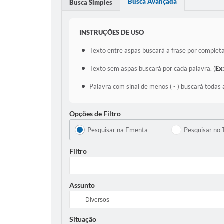
Busca Avançada
Busca Simples
INSTRUÇÕES DE USO
Texto entre aspas buscará a frase por completa
Texto sem aspas buscará por cada palavra. (
Ex
Palavra com sinal de menos ( - ) buscará todas 
Opções de Filtro
Pesquisar na Ementa
Pesquisar no 
Filtro
Assunto
Situação