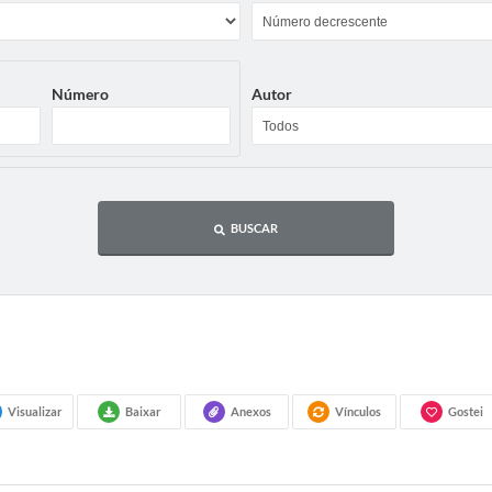
Número
Autor
BUSCAR
Visualizar
Baixar
Anexos
Vínculos
Gostei