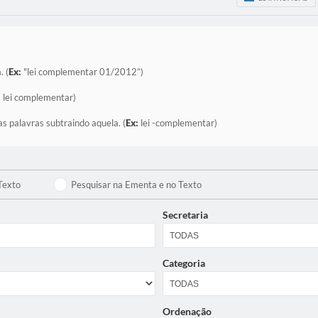
. (
Ex:
"lei complementar 01/2012”)
:
lei complementar)
as palavras subtraindo aquela. (
Ex:
lei -complementar)
Texto
Pesquisar na Ementa e no Texto
Secretaria
Categoria
Ordenação