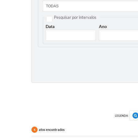
Pesquisar por intervalos
Data
Ano
LEGENDA:
atos encontrados
4