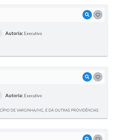
VISUALIZAR
GOSTEI
Autoria:
Executivo
VISUALIZAR
GOSTEI
Autoria:
Executivo
ÍPIO DE VARGINHA/MG, E DÁ OUTRAS PROVIDÊNCIAS.
VISUALIZAR
GOSTEI