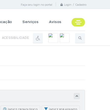
Faça seu login no portal
Login / Cadastro
ucação
Serviços
Avisos
ACESSIBILIDADE
ÍNDICE CRONOLÓGICO
ÍNDICE POR ASSUNTO