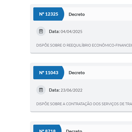
Nº 12325
Decreto
Data:
04/04/2025
DISPÕE SOBRE O REEQUILÍBRIO ECONÔMICO-FINANC
Nº 11043
Decreto
Data:
23/06/2022
DISPÕE SOBRE A CONTRATAÇÃO DOS SERVIÇOS DE TRA
Nº 8718
Decreto