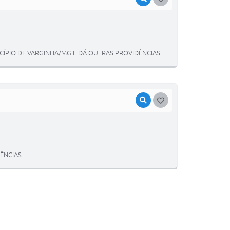
ÍPIO DE VARGINHA/MG E DÁ OUTRAS PROVIDÊNCIAS.
VISUALIZAR
GOSTEI
ÊNCIAS.