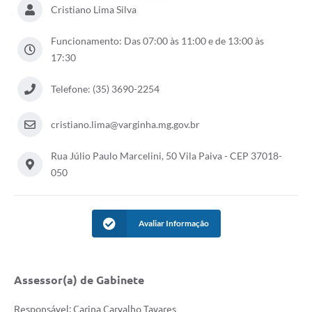
Cristiano Lima Silva
Funcionamento: Das 07:00 às 11:00 e de 13:00 às
17:30
Telefone: (35) 3690-2254
cristiano.lima@varginha.mg.gov.br
Rua Júlio Paulo Marcelini, 50 Vila Paiva - CEP 37018-
050
Avaliar Informação
Assessor(a) de Gabinete
Responsável: Carina Carvalho Tavares