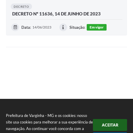
DECRETO
DECRETO Nº 11636, 14 DE JUNHO DE 2023
Data:
14/06/2023
Situação:
Em vigor
Prefeitura de Varginha - MG e os cookies: nosso
site usa cookies para melhorar a sua experiência de
ACEITAR
navegação. Ao continuar você concorda com a