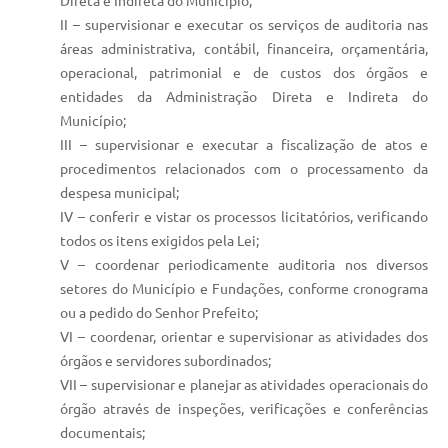
Direta e Indireta do Município;
II – supervisionar e executar os serviços de auditoria nas
áreas administrativa, contábil, financeira, orçamentária,
operacional, patrimonial e de custos dos órgãos e
entidades da Administração Direta e Indireta do
Município;
III – supervisionar e executar a fiscalização de atos e
procedimentos relacionados com o processamento da
despesa municipal;
IV – conferir e vistar os processos licitatórios, verificando
todos os itens exigidos pela Lei;
V – coordenar periodicamente auditoria nos diversos
setores do Município e Fundações, conforme cronograma
ou a pedido do Senhor Prefeito;
VI – coordenar, orientar e supervisionar as atividades dos
órgãos e servidores subordinados;
VII – supervisionar e planejar as atividades operacionais do
órgão através de inspeções, verificações e conferências
documentais;