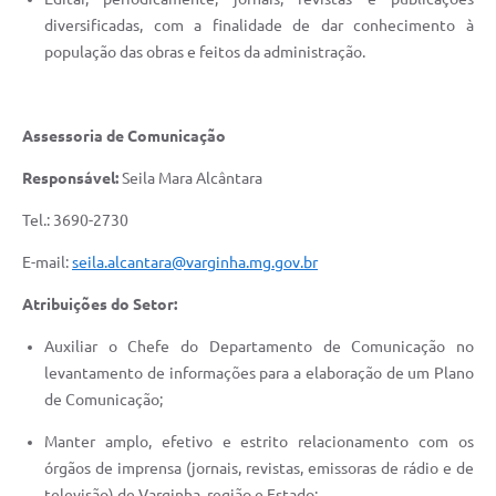
diversificadas, com a finalidade de dar conhecimento à
população das obras e feitos da administração.
Assessoria de Comunicação
Responsável:
Seila Mara Alcântara
Tel.: 3690-2730
E-mail:
seila.alcantara@varginha.mg.gov.br
Atribuições do Setor:
Auxiliar o Chefe do Departamento de Comunicação no
levantamento de informações para a elaboração de um Plano
de Comunicação;
Manter amplo, efetivo e estrito relacionamento com os
órgãos de imprensa (jornais, revistas, emissoras de rádio e de
televisão) de Varginha, região e Estado;