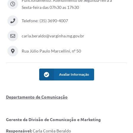
Funcionamento: Atendimento de Segunda-feira a
Sexta-feira das 07h30 as 17h30
Telefone: (35) 3690-4007
carla.beraldo@varginha.mg.gov.br
Rua Júlio Paulo Marcellini, nº 50
Avaliar Informação
Departamento de Comunicação
Gerente da Divisão de Comunicação e Marketing
Responsável:
Carla Corrêa Beraldo