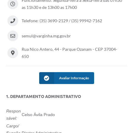
Funcionamento: Segunda-feira a Sexta-feira das 07h30
as 11h30 e de 13h00 as 17h00
Telefone: (35) 3690-2129 / (35) 99942-7162
semul@varginha.mg.gov.br
Rua Nico Antero, 44 - Parque Ozanam - CEP 37004-
650
Avaliar Informação
1. DEPARTAMENTO ADMINISTRATIVO
Respon
Celso Ávila Prado
sável:
Cargo/