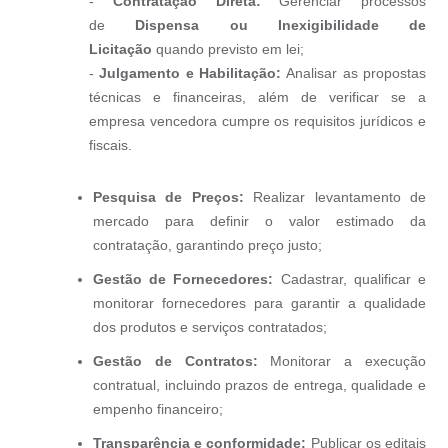
-
Contratação Direta:
Gerenciar processos
de
Dispensa ou Inexigibilidade de
Licitação
quando previsto em lei;
-
Julgamento e Habilitação:
Analisar as propostas
técnicas e financeiras, além de verificar se a
empresa vencedora cumpre os requisitos jurídicos e
fiscais.
Pesquisa de Preços:
Realizar levantamento de
mercado para definir o valor estimado da
contratação, garantindo preço justo;
Gestão de Fornecedores:
Cadastrar, qualificar e
monitorar fornecedores para garantir a qualidade
dos produtos e serviços contratados;
Gestão de Contratos:
Monitorar a execução
contratual, incluindo prazos de entrega, qualidade e
empenho financeiro;
Transparência e conformidade:
Publicar os editais