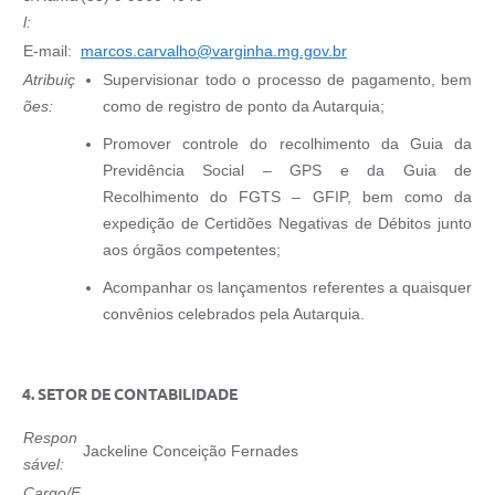
l:
E-mail:
marcos.carvalho
@
varginha.mg.gov.br
Atribuiç
Supervisionar todo o processo de pagamento, bem
ões:
como de registro de ponto da Autarquia;
Promover controle do recolhimento da Guia da
Previdência Social – GPS e da Guia de
Recolhimento do FGTS – GFIP, bem como da
expedição de Certidões Negativas de Débitos junto
aos órgãos competentes;
Acompanhar os lançamentos referentes a quaisquer
convênios celebrados pela Autarquia.
4. SETOR DE CONTABILIDADE
Respon
Jackeline Conceição Fernades
sável:
Cargo/F