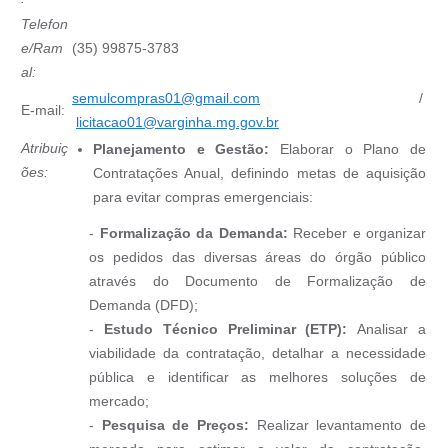
Telefon
e/Ram
(35) 99875-3783
al:
semulcompras01@gmail.com
/
E-mail:
licitacao01@varginha.mg.gov.br
Atribuiç
Planejamento e Gestão:
Elaborar o Plano de
ões:
Contratações Anual, definindo metas de aquisição
para evitar compras emergenciais:
-
Formalização da Demanda:
Receber e organizar
os pedidos das diversas áreas do órgão público
através do Documento de Formalização de
Demanda (DFD);
-
Estudo Técnico Preliminar (ETP):
Analisar a
viabilidade da contratação, detalhar a necessidade
pública e identificar as melhores soluções de
mercado;
-
Pesquisa de Preços:
Realizar levantamento de