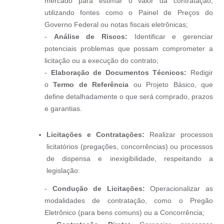
mercado para estimar o valor da contratação,
utilizando fontes como o Painel de Preços do
Governo Federal ou notas fiscais eletrônicas;
-
Análise de Riscos:
Identificar e gerenciar
potenciais problemas que possam comprometer a
licitação ou a execução do contrato;
-
Elaboração de Documentos Técnicos:
Redigir
o
Termo de Referência
ou Projeto Básico, que
define detalhadamente o que será comprado, prazos
e garantias.
Licitações e Contratações:
Realizar processos
licitatórios (pregações, concorrências) ou processos
de dispensa e inexigibilidade, respeitando a
legislação:
-
Condução de Licitações:
Operacionalizar as
modalidades de contratação, como o Pregão
Eletrônico (para bens comuns) ou a Concorrência;