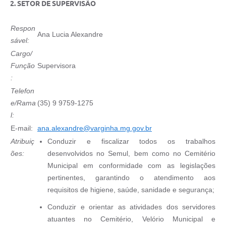
2. SETOR DE SUPERVISÃO
Respon
Ana Lucia Alexandre
sável:
Cargo/
Função
Supervisora
:
Telefon
e/Rama
(35) 9 9759-1275
l:
E-mail:
ana.alexandre@
varginha.mg.gov.
br
Atribuiç
Conduzir e fiscalizar todos os trabalhos
ões:
desenvolvidos no Semul, bem como no Cemitério
Municipal em conformidade com as legislações
pertinentes, garantindo o atendimento aos
requisitos de higiene, saúde, sanidade e segurança;
Conduzir e orientar as atividades dos servidores
atuantes no Cemitério, Velório Municipal e