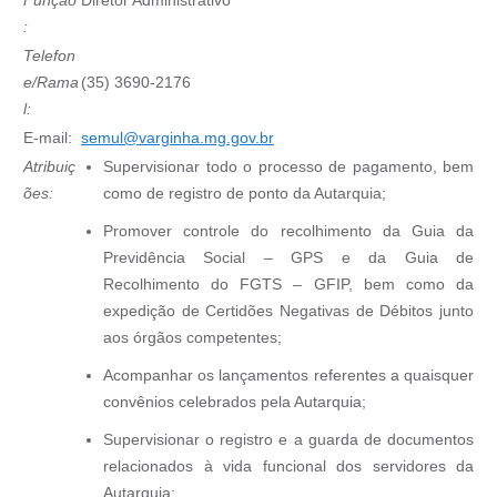
Função
Diretor Administrativo
:
Telefon
e/Rama
(35) 3690-2176
l:
E-mail:
semul@varginha.mg.gov
.br
Atribuiç
Supervisionar todo o processo de pagamento, bem
ões:
como de registro de ponto da Autarquia;
Promover controle do recolhimento da Guia da
Previdência Social – GPS e da Guia de
Recolhimento do FGTS – GFIP, bem como da
expedição de Certidões Negativas de Débitos junto
aos órgãos competentes;
Acompanhar os lançamentos referentes a quaisquer
convênios celebrados pela Autarquia;
Supervisionar o registro e a guarda de documentos
relacionados à vida funcional dos servidores da
Autarquia;