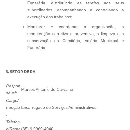
Funerária, distribuindo as tarefas aos seus
subordinados, acompanhando e controlando a
execução dos trabalhos;
Monitorar e coordenar a organização, a
manutenção corretiva e preventiva, a limpeza e a
conservação do Cemitério, Velório Municipal e
Funerária.
3. SETOR DE RH
Respon
Marcos Antonio de Carvalho
sável:
Cargo/
Função
Encarregado de Serviços Administrativos
:
Telefon
e/Rama
(35) 9 9960-4040