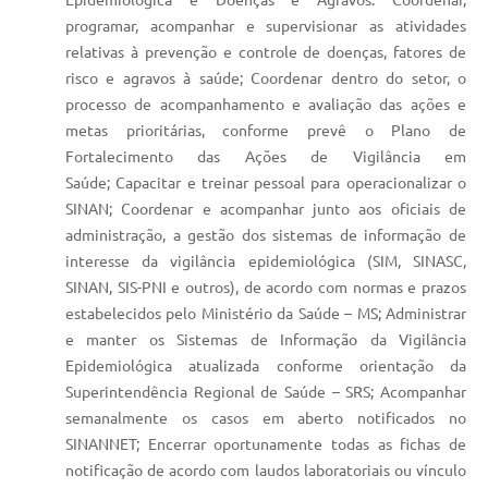
Epidemiológica e Doenças e Agravos. Coordenar,
programar, acompanhar e supervisionar as atividades
relativas à prevenção e controle de doenças, fatores de
risco e agravos à saúde; Coordenar dentro do setor, o
processo de acompanhamento e avaliação das ações e
metas prioritárias, conforme prevê o Plano de
Fortalecimento das Ações de Vigilância em
Saúde; Capacitar e treinar pessoal para operacionalizar o
SINAN; Coordenar e acompanhar junto aos oficiais de
administração, a gestão dos sistemas de informação de
interesse da vigilância epidemiológica (SIM, SINASC,
SINAN, SIS-PNI e outros), de acordo com normas e prazos
estabelecidos pelo Ministério da Saúde – MS; Administrar
e manter os Sistemas de Informação da Vigilância
Epidemiológica atualizada conforme orientação da
Superintendência Regional de Saúde – SRS; Acompanhar
semanalmente os casos em aberto notificados no
SINANNET; Encerrar oportunamente todas as fichas de
notificação de acordo com laudos laboratoriais ou vínculo