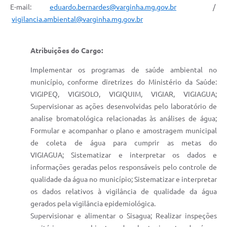
E-mail:
eduardo.bernardes@varginha.mg.gov.br
/
vigilancia.ambiental@varginha.mg.gov.br
Atribuições do Cargo:
Implementar os programas de saúde ambiental no
município, conforme diretrizes do Ministério da Saúde:
VIGIPEQ, VIGISOLO, VIGIQUIM, VIGIAR, VIGIAGUA;
Supervisionar as ações desenvolvidas pelo laboratório de
analise bromatológica relacionadas às análises de água;
Formular e acompanhar o plano e amostragem municipal
de coleta de água para cumprir as metas do
VIGIAGUA; Sistematizar e interpretar os dados e
informações geradas pelos responsáveis pelo controle de
qualidade da água no município; Sistematizar e interpretar
os dados relativos à vigilância de qualidade da água
gerados pela vigilância epidemiológica.
Supervisionar e alimentar o Sisagua; Realizar inspeções