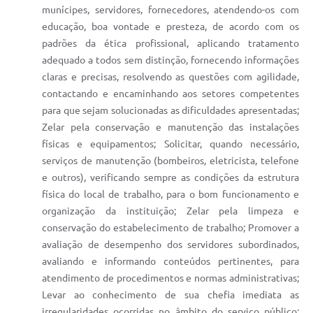
munícipes, servidores, fornecedores, atendendo-os com
educação, boa vontade e presteza, de acordo com os
padrões da ética profissional, aplicando tratamento
adequado a todos sem distinção, fornecendo informações
claras e precisas, resolvendo as questões com agilidade,
contactando e encaminhando aos setores competentes
para que sejam solucionadas as dificuldades apresentadas;
Zelar pela conservação e manutenção das instalações
físicas e equipamentos; Solicitar, quando necessário,
serviços de manutenção (bombeiros, eletricista, telefone
e outros), verificando sempre as condições da estrutura
física do local de trabalho, para o bom funcionamento e
organização da instituição; Zelar pela limpeza e
conservação do estabelecimento de trabalho; Promover a
avaliação de desempenho dos servidores subordinados,
avaliando e informando conteúdos pertinentes, para
atendimento de procedimentos e normas administrativas;
Levar ao conhecimento de sua chefia imediata as
irregularidades ocorridas no âmbito do serviço público;