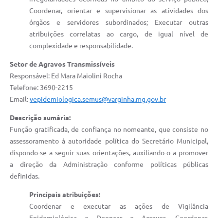
Coordenar, orientar e supervisionar as atividades dos
órgãos e servidores subordinados; Executar outras
atribuições correlatas ao cargo, de igual nível de
complexidade e responsabilidade.
Setor de Agravos Transmissíveis
Responsável: Ed Mara Maiolini Rocha
Telefone: 3690-2215
Email:
vepidemiologica.semus@varginha.mg.gov.br
Descrição sumária:
Função gratificada, de confiança no nomeante, que consiste no
assessoramento à autoridade política do Secretário Municipal,
dispondo-se a seguir suas orientações, auxiliando-o a promover
a direção da Administração conforme políticas públicas
definidas.
Principais atribuições:
Coordenar e executar as ações de Vigilância