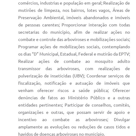
comércios, industrias e população em geral; Realização de
mutirões de limpeza, nos bairros, lotes vagos, Áreas de
Preservação Ambiental, imóveis abandonados e imóveis
de pessoas carentes; Proporcionar interação com todas
secretarias do município, afim de realizar ações no
combate e controle das arboviroses e mobilizações sociais;
Programar ações de mobilizações sociais, contemplando
os dias “D” Municipal, Estadual, Federal e mutirão da EPTV;
Realizar ações de combate ao mosquito adulto
transmissor das arboviroses, com realizações de
pulverização de inseticidas (UBV); Coordenar serviços de
fiscalização, notificação e autuação de imóveis que
venham oferecer riscos a saúde pública; Oferecer
denúncias de fatos ao Ministério Público e a outras
entidades pertinentes; Participar de conselhos, comités,
organizações e outras, que possam servir de apoio e
incentivo ao combate as arboviroses; Divulgar
amplamente as evoluções ou reduções de casos tidos e
havidos de doenças arboviroses no município.