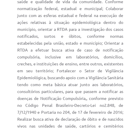
saúde e qualidade de vida da comunidade. Conforme
normatização federal, estadual e municipal; Colaborar
junto com as esferas estadual e federal na execução de
ações relativas à situação epidemiológica dentro do
município, orientar a RTDA para a investigação dos casos
notificados, surtos e óbitos, conforme normas
estabelecidas pela união, estado e município; Orientar a
RTDA a efetuar busca ativa de caso de notificação
compulsória, inclusive em laboratórios, domicílios,
creches, e instituições de ensino, entre outros, existentes
em seu território; Fortalecer o Setor de Vigilância
Epidemiológica, buscando apoio com a Vigilância Sanitária
tendo como meta básica atuar junto aos laboratórios,
consultórios particulares, para que passem a notificar as
doenças de Notificação Compulsória,, conforme previsto
no Código Penal Brasileiro-Decreto-Lei no2.848, de
7/12/1940 e Portaria no 204, de 17 de fevereiro de 2016;
Realizar busca ativa de declaração de óbito e de nascidos
vivos nas unidades de saúde, cartórios e cemitérios