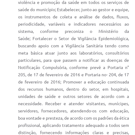
violência e promoção da saúde em todos os serviços de
saúde do município; Estabelecer, junto ao gestor e equipe,
os instrumentos de coleta e análise de dados, fluxos,
periodicidade, variáveis e indicadores necessários ao
sistema, conforme preconiza o Ministério da
Saúde; Fortalecer o Setor de Vigilância Epidemiológica,
buscando apoio com a Vigilância Sanitária tendo como
meta básica atuar junto aos laboratórios, consultórios
particulares, para que passem a notificar as doenças de
Notificação Compulsória, conforme prevê a Portaria n°
205, de 17 de fevereiro de 2016 e Portaria no- 204, de 17
de fevereiro de 2016; Promover a educação continuada
dos recursos humanos, dentro do setor, em hospitais,
unidades de saúde e outros setores de acordo com a
necessidade. Receber e atender visitantes, munícipes,
servidores, fornecedores, atendendo-os com educação,
boa vontade e presteza, de acordo com os padrões da ética
profissional, aplicando tratamento adequado a todos sem
distinção, fornecendo informações claras e precisas,