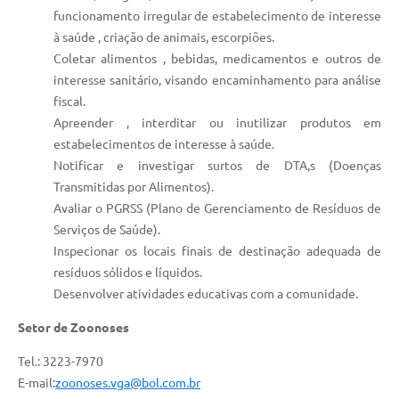
funcionamento irregular de estabelecimento de interesse
à saúde , criação de animais, escorpiões.
Coletar alimentos , bebidas, medicamentos e outros de
interesse sanitário, visando encaminhamento para análise
fiscal.
Apreender , interditar ou inutilizar produtos em
estabelecimentos de interesse à saúde.
Notificar e investigar surtos de DTA,s (Doenças
Transmitidas por Alimentos).
Avaliar o PGRSS (Plano de Gerenciamento de Resíduos de
Serviços de Saúde).
Inspecionar os locais finais de destinação adequada de
resíduos sólidos e líquidos.
Desenvolver atividades educativas com a comunidade.
Setor de Zoonoses
Tel.: 3223-7970
E-mail:
zoonoses.vga@bol.com.br