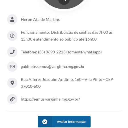
Heron Ataide Martins
Funcionamento: Distribuição de senhas das 7h00 às
15h30 e atendimento ao público até 16h00
Telefone: (35) 3690-2213 (somente whatsapp)
gabinete.semus@varginha.mg.gov.br
Rua Alferes Joaquim Antônio, 160 - Vila Pinto - CEP
37010-600
https://semus.varginha.mg.gov.br/
Avaliar Informação