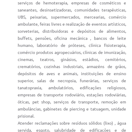
serviços de hemoterapia, empresas de cosméticos e
saneantes, desinsetizadoras, comunidades terapêuticas,
UBS, peixarias, supermercados, mercearias, comércio
ambulante, feiras livres e realização de eventos artísticos,
sorveterias, distribuidoras e depósitos de alimentos,
buffets, pensões, oficina mecânica , bancos de leite
humano, laboratório de próteses, clínica fisioterapia,
comércio produtos agropecuários, clínicas de imunização,
cinemas, teatros, ginásios, estádios, cemitérios,
crematórios, cozinhas industriais, armazéns de grãos,
depósitos de aves e animais, instituições de ensino
superior, salas de necropsia, funerárias, serviços de
tanatopraxia, ambulatórios, edificações religiosos,
empresas de transporte rodoviário, estações rodoviárias,
óticas, pet shop, serviços de transporte, remoção em
ambulâncias, gabinetes de piercing e tatuagem, unidade
prisional.
Atender reclamações sobre resíduos sólidos (lixo) , água
servida, esgoto, salubridade de edificações e de