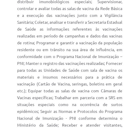
distribuir imunobiológicos especiais; Supervisionar,
controlar e avaliar todas as salas de vacina da Rede Básica
e a execução das vacinações junto com a Vigilância
Sanitária; Coletar, analisar e transferir a Secretaria Estadual
de Saúde as informações referentes às vacinações
realizadas em período de campanhas e dados das vacinas
de rotina; Programar e garantir a vacinação da população
residente ou em trânsito na sua área de influência, em
conformidade com o Programa Nacional de Imunização –
PNI; Manter o registro das vacinações realizadas; Fornecer
para todas as Unidades de Saúde com sala de vacina os
materiais e insumos necessários para a prática de
vacinação (Cartão de Vacina, seringas, boletins em geral
etc.); Equipar todas as salas de vacina com Câmaras de
Vacinas específicas; Trabalhar em parceria com a SRS em
situações especiais como na ocorrência de surtos
epidêmicos; Seguir as Normas e Protocolos do Programa
Nacional de Imunização - PNI conforme determina o
Ministério da Saúde; Receber e atender visitantes,