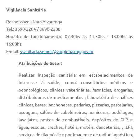
Vigilância Sanitária
Responsável: Nara Alvarenga
Tel.: 3690-2204 / 3690-2208
Horário de funcionamento: 07:30hs às 11:30hs - 13:00hs às
16:00hs.
E-mail:
vsanitaria.semus@varginha.mg.gov.br
Atribuições do Setor:
Realizar inspeção sanitária em estabelecimentos de
interesse à saúde, como: consultórios médicos e
odontológicos, clínicas veterinárias, farmácias, drogarias,
distribuidoras de medicamentos , laboratório de análises
clínicas, bares, lanchonetes, padarias, pizzarias, pastelarias,
açougues, salões de cabeleireiros, manicures, podólogos,
lava-jatos, postos de combustíveis, depósitos de GLP e
água, escolas, creches, hotéis, motéis, danceterias, , ILPI,
serviços de diagnóstico por imagem e de radiodiagnóstico,