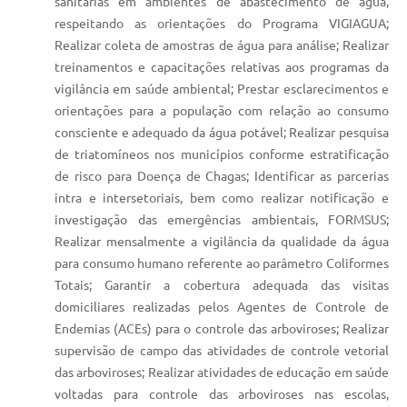
sanitárias em ambientes de abastecimento de água,
respeitando as orientações do Programa VIGIAGUA;
Realizar coleta de amostras de água para análise; Realizar
treinamentos e capacitações relativas aos programas da
vigilância em saúde ambiental; Prestar esclarecimentos e
orientações para a população com relação ao consumo
consciente e adequado da água potável; Realizar pesquisa
de triatomíneos nos municípios conforme estratificação
de risco para Doença de Chagas; Identificar as parcerias
intra e intersetoriais, bem como realizar notificação e
investigação das emergências ambientais, FORMSUS;
Realizar mensalmente a vigilância da qualidade da água
para consumo humano referente ao parâmetro Coliformes
Totais; Garantir a cobertura adequada das visitas
domiciliares realizadas pelos Agentes de Controle de
Endemias (ACEs) para o controle das arboviroses; Realizar
supervisão de campo das atividades de controle vetorial
das arboviroses; Realizar atividades de educação em saúde
voltadas para controle das arboviroses nas escolas,