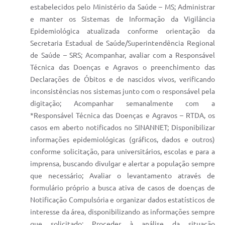
estabelecidos pelo Ministério da Saúde – MS; Administrar
e manter os Sistemas de Informação da Vigilância
Epidemiológica atualizada conforme orientação da
Secretaria Estadual de Saúde/Superintendência Regional
de Saúde – SRS; Acompanhar, avaliar com a Responsável
Técnica das Doenças e Agravos o preenchimento das
Declarações de Óbitos e de nascidos vivos, verificando
inconsistências nos sistemas junto com o responsável pela
digitação; Acompanhar semanalmente com a
*Responsável Técnica das Doenças e Agravos – RTDA, os
casos em aberto notificados no SINANNET; Disponibilizar
informações epidemiológicas (gráficos, dados e outros)
conforme solicitação, para universitários, escolas e para a
imprensa, buscando divulgar e alertar a população sempre
que necessário; Avaliar o levantamento através de
formulário próprio a busca ativa de casos de doenças de
Notificação Compulsória e organizar dados estatísticos de
interesse da área, disponibilizando as informações sempre
que solicitado; Proceder à análise da situação