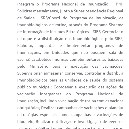
integram o Programa Nacional de Imunização – PNI;
Solicitar mensalmente, junto a Superintendência Regional
de Saúde – SRS/Coord. do Programa de Imunização, os
imunobiológicos de rotina, através do Programa Sistema
de Informação de Insumos Estratégicos – SIES; Gerenciar o
estoque e a distribuição dos imunobiológicos pelo SIES;
Elaborar, implantar e implementar programas de
imunizações, em Unidades que não possuem sala de
vacina; Estabelecer normas complementares às baixadas
pelo Ministério para a execução das vacinações;
Supervisionar, armazenar, conservar, controlar e distribuir
imunobiológicos para as unidades de saúde do sistema
público municipal; Coordenar a execução das ações de
vacinação integrantes do Programa Nacional de
Imunização, incluindo a vacinação de rotina com as vacinas
obrigatórias; Realizar campanhas de vacinações e planejar
estratégias especiais como campanhas e vacinações de
bloqueio; Realizar notificação e investigação de eventos
adversos e óbitos temporalmente associados a vacinação