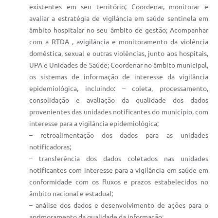
existentes em seu território; Coordenar, monitorar e
avaliar a estratégia de vigilância em saúde sentinela em
âmbito hospitalar no seu âmbito de gestão; Acompanhar
com a RTDA , avigilância e monitoramento da violência
doméstica, sexual e outras violências, junto aos hospitais,
UPA e Unidades de Saúde; Coordenar no âmbito municipal,
os sistemas de informação de interesse da vigilância
epidemiológica, incluindo: – coleta, processamento,
consolidação e avaliação da qualidade dos dados
provenientes das unidades notificantes do município, com
interesse para a vigilância epidemiológica;
– retroalimentação dos dados para as unidades
notificadoras;
– transferência dos dados coletados nas unidades
notificantes com interesse para a vigilância em saúde em
conformidade com os fluxos e prazos estabelecidos no
âmbito nacional e estadual;
– análise dos dados e desenvolvimento de ações para o
aprimoramento da qualidade da informação;