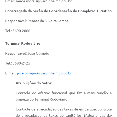
Email: neide.morais@varginha.mg.gov.br
Encarregada da Seção de Coordenação do Complexo Turístico
Responsável: Renata da Silveira Lemos
Tel.: 3690-2066
Terminal Rodoviário
Responsável: José Olimpio
Tel.: 3690-2125
E-mail:
jose.olimpio@varginha.mg.gov.br
Atribuições do Setor:
Controle do efetivo funcional que faz a manutenção e
limpeza do Terminal Rodoviário;
Controle de arrecadação das taxas de embarque, controle
de arrecadação de taxas de sanitários, Malex e guarda-