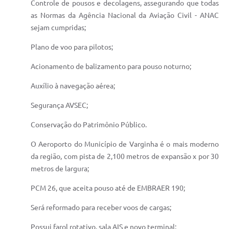
Controle de pousos e decolagens, assegurando que todas
as Normas da Agência Nacional da Aviação Civil - ANAC
sejam cumpridas;
Plano de voo para pilotos;
Acionamento de balizamento para pouso noturno;
Auxílio à navegação aérea;
Segurança AVSEC;
Conservação do Patrimônio Público.
O Aeroporto do Município de Varginha é o mais moderno
da região, com pista de 2,100 metros de expansão x por 30
metros de largura;
PCM 26, que aceita pouso até de EMBRAER 190;
Será reformado para receber voos de cargas;
Possui farol rotativo, sala AIS e novo terminal;