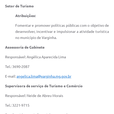
Setor de Turismo
Atribuições:
Fomentar e promover políticas públicas com o objetivo de
desenvolver, incentivar e impulsionar a atividade turística
no município de Varginha.
Assessoria de Gabinete
Responsável: Angélica Aparecida Lima
Tel.: 3690-2087
E-mail:
angelica.lima@varginha.mg.gov.br
Supervisora de serviço de Turismo e Comércio
Responsável: Neide de Abreu Morais
Tel.: 3221-9715