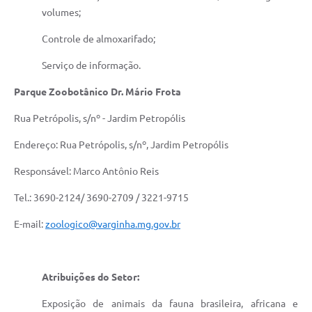
volumes;
Controle de almoxarifado;
Serviço de informação.
Parque Zoobotânico Dr. Mário Frota
Rua Petrópolis, s/nº - Jardim Petropólis
Endereço: Rua Petrópolis, s/nº, Jardim Petropólis
Responsável: Marco Antônio Reis
Tel.: 3690-2124/ 3690-2709 / 3221-9715
E-mail:
zoologico@varginha.mg.gov.br
Atribuições do Setor:
Exposição de animais da fauna brasileira, africana e