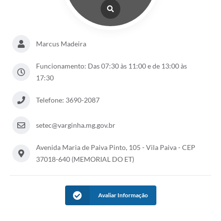
Marcus Madeira
Funcionamento: Das 07:30 às 11:00 e de 13:00 às
17:30
Telefone: 3690-2087
setec@varginha.mg.gov.br
Avenida Maria de Paiva Pinto, 105 - Vila Paiva - CEP
37018-640 (MEMORIAL DO ET)
Avaliar Informação