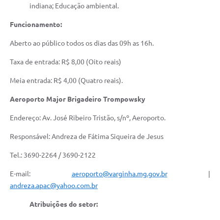
indiana; Educação ambiental.
Funcionamento:
Aberto ao público todos os dias das 09h as 16h.
Taxa de entrada: R$ 8,00 (Oito reais)
Meia entrada: R$ 4,00 (Quatro reais).
Aeroporto Major Brigadeiro Trompowsky
Endereço: Av. José Ribeiro Tristão, s/nº, Aeroporto.
Responsável: Andreza de Fátima Siqueira de Jesus
Tel.: 3690-2264 / 3690-2122
E-mail:
aeroporto@varginha.mg.gov.br
|
andreza.apac@yahoo.com.br
Atribuições do setor: