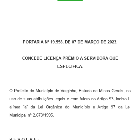
PORTARIA Nº 19.558, DE 07 DE MARÇO DE 2023.
CONCEDE LICENÇA PRÊMIO A SERVIDORA QUE
ESPECIFICA
.
O Prefeito do Município de Varginha, Estado de Minas Gerais, no
uso de suas atribuições legais e com fulcro no Artigo 93, inciso II
alínea “a” da Lei Orgânica do Município e Artigo 97 da Lei
Municipal nº 2.673/1995,
R E S O L V E :