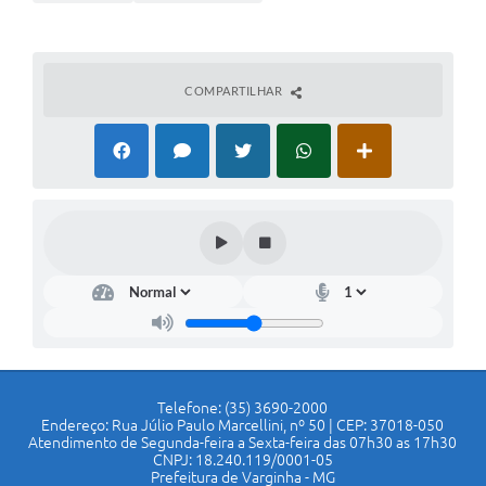
COMPARTILHAR
Telefone: (35) 3690-2000
Endereço: Rua Júlio Paulo Marcellini, nº 50 | CEP: 37018-050
Atendimento de Segunda-feira a Sexta-feira das 07h30 as 17h30
CNPJ: 18.240.119/0001-05
Prefeitura de Varginha - MG