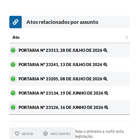
Atos relacionados por assunto
c
Ato
Ato
PORTARIA Nº 23313, 28 DE JULHO DE 2026
PORTARIA Nº 23241, 13 DE JULHO DE 2026
PORTARIA Nº 23205, 08 DE JULHO DE 2026
PORTARIA Nº 23134, 19 DE JUNHO DE 2026
PORTARIA Nº 23126, 16 DE JUNHO DE 2026
Seja o primeiro a curtir esta
GOSTEI
NÃO GOSTEI
legislação.