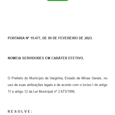
PORTARIA Nº 19.477, DE 09 DE FEVEREIRO DE 2023.
NOMEIA SERVIDORES EM CARÁTER EFETIVO.
O Prefeito do Município de Varginha, Estado de Minas Gerais, no
uso de suas atribuições legais e de acordo com o inciso I do artigo
11 e artigo 12 da Lei Municipal nº 2.673/1995,
R E S O L V E :