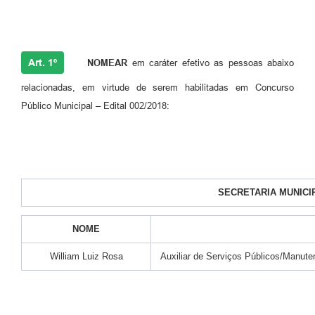
Art. 1º
NOMEAR
em caráter efetivo as pessoas abaixo
relacionadas, em virtude de serem habilitadas em Concurso
Público Municipal – Edital 002/2018:
SECRETARIA MUNICI
NOME
William Luiz Rosa
Auxiliar de Serviços Públicos/Manute