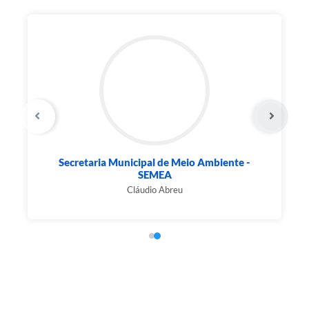
aria Municipal de Turismo e Comércio
Secretaria Mu
-...
Marcus Madeira