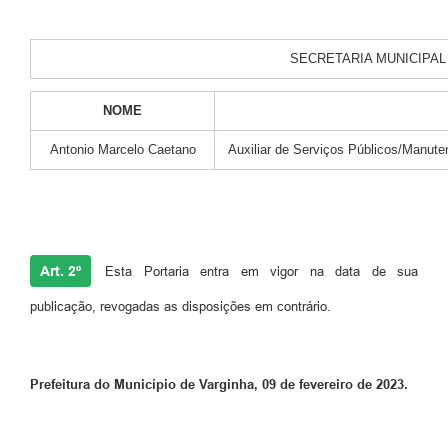
SECRETARIA MUNICIPAL
NOME
Antonio Marcelo Caetano
Auxiliar de Serviços Públicos/Manute
Art. 2º
Esta Portaria entra em vigor na data de sua
publicação, revogadas as disposições em contrário.
Prefeitura do Município de Varginha, 09 de fevereiro de 2023.