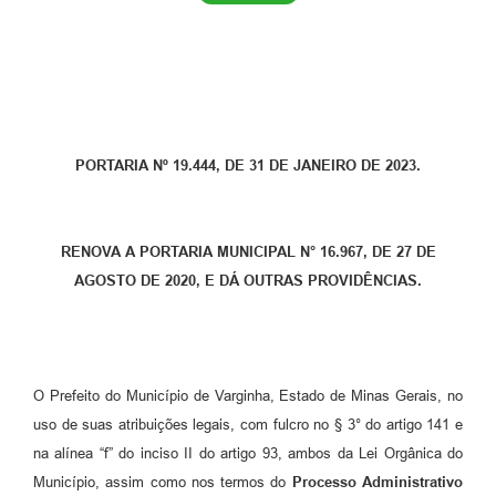
PORTARIA Nº 19.444, DE 31 DE JANEIRO DE 2023.
RENOVA A PORTARIA MUNICIPAL N° 16.967, DE 27 DE
AGOSTO DE 2020, E DÁ OUTRAS PROVIDÊNCIAS.
O Prefeito do Município de Varginha, Estado de Minas Gerais, no
uso de suas atribuições legais, com fulcro no § 3° do artigo 141 e
na alínea “f” do inciso II do artigo 93, ambos da Lei Orgânica do
Município, assim como nos termos do
Processo Administrativo