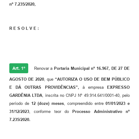
nº 7.235/2020,
R E S O L V E :
Art. 1º
Renovar a
Portaria Municipal nº 16.967, DE 27 DE
AGOSTO DE 2020
, que
“AUTORIZA O USO DE BEM PÚBLICO
E DÁ OUTRAS PROVIDÊNCIAS”,
à empresa
EXPRESSO
GARDÊNIA LTDA
, inscrita no CNPJ Nº 49.914.641/0001-40, pelo
período de
12 (doze) meses
, compreendido entre
01/01/2023 e
31/12/2023
, conforme teor do
Processo Administrativo nº
7.235/2020.