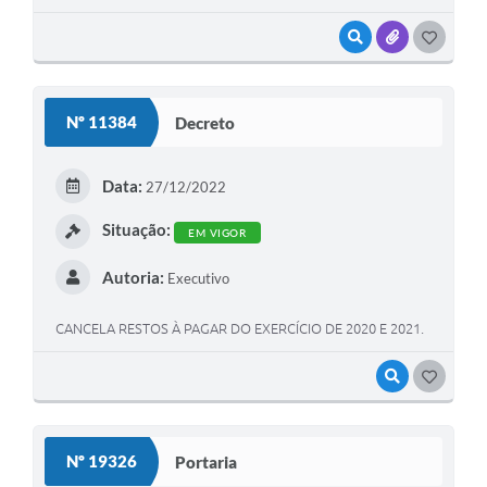
VISUALIZAR
ANEXOS
GOSTEI
Nº 11384
Decreto
Data:
27/12/2022
Situação:
EM VIGOR
Autoria:
Executivo
CANCELA RESTOS À PAGAR DO EXERCÍCIO DE 2020 E 2021.
VISUALIZAR
GOSTEI
Nº 19326
Portaria