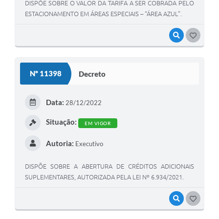
DISPÕE SOBRE O VALOR DA TARIFA A SER COBRADA PELO
ESTACIONAMENTO EM ÁREAS ESPECIAIS – “ÁREA AZUL”.
VISUALIZAR
GOSTEI
Nº 11398
Decreto
Data:
28/12/2022
Situação:
EM VIGOR
Autoria:
Executivo
DISPÕE SOBRE A ABERTURA DE CRÉDITOS ADICIONAIS
SUPLEMENTARES, AUTORIZADA PELA LEI Nº 6.934/2021.
VISUALIZAR
GOSTEI