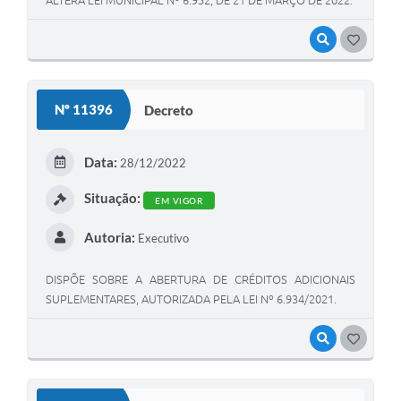
ALTERA LEI MUNICIPAL Nº 6.952, DE 21 DE MARÇO DE 2022.
VISUALIZAR
GOSTEI
Nº 11396
Decreto
Data:
28/12/2022
Situação:
EM VIGOR
Autoria:
Executivo
DISPÕE SOBRE A ABERTURA DE CRÉDITOS ADICIONAIS
SUPLEMENTARES, AUTORIZADA PELA LEI Nº 6.934/2021.
VISUALIZAR
GOSTEI