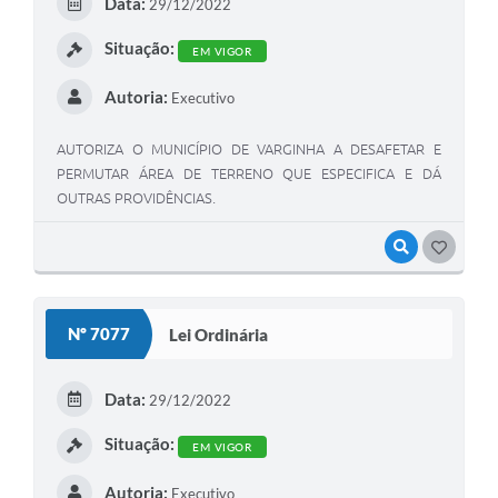
Data:
29/12/2022
Situação:
EM VIGOR
Autoria:
Executivo
AUTORIZA O MUNICÍPIO DE VARGINHA A DESAFETAR E
PERMUTAR ÁREA DE TERRENO QUE ESPECIFICA E DÁ
OUTRAS PROVIDÊNCIAS.
VISUALIZAR
GOSTEI
Nº 7077
Lei Ordinária
Data:
29/12/2022
Situação:
EM VIGOR
Autoria:
Executivo