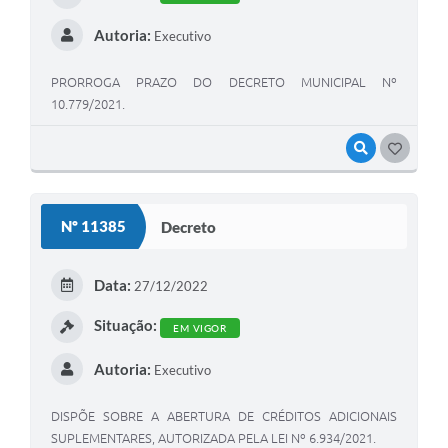
Autoria:
Executivo
PRORROGA PRAZO DO DECRETO MUNICIPAL Nº
10.779/2021.
VISUALIZAR
GOSTEI
Nº 11385
Decreto
Data:
27/12/2022
Situação:
EM VIGOR
Autoria:
Executivo
DISPÕE SOBRE A ABERTURA DE CRÉDITOS ADICIONAIS
SUPLEMENTARES, AUTORIZADA PELA LEI Nº 6.934/2021.