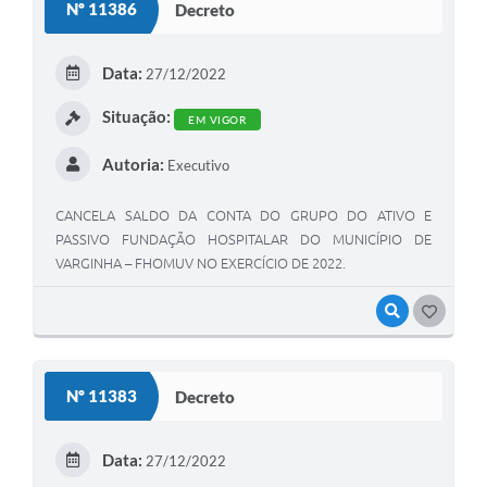
Nº 11386
Decreto
Data:
27/12/2022
Situação:
EM VIGOR
Autoria:
Executivo
CANCELA SALDO DA CONTA DO GRUPO DO ATIVO E
PASSIVO FUNDAÇÃO HOSPITALAR DO MUNICÍPIO DE
VARGINHA – FHOMUV NO EXERCÍCIO DE 2022.
VISUALIZAR
GOSTEI
Nº 11383
Decreto
Data:
27/12/2022