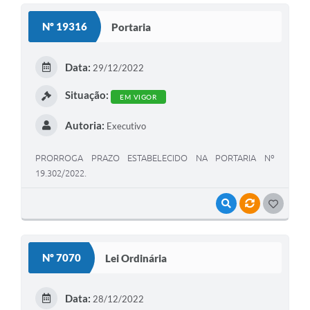
Nº 19316
Portaria
Data:
29/12/2022
Situação:
EM VIGOR
Autoria:
Executivo
PRORROGA PRAZO ESTABELECIDO NA PORTARIA Nº
19.302/2022.
VISUALIZAR
VÍNCULOS
GOSTEI
Nº 7070
Lei Ordinária
Data:
28/12/2022