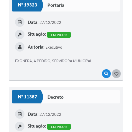
Nº 19323
Portaria
Data:
27/12/2022
Situação:
EM VIGOR
Autoria:
Executivo
EXONERA, A PEDIDO, SERVIDORA MUNICIPAL.
VISUALIZAR
GOSTEI
Nº 11387
Decreto
Data:
27/12/2022
Situação:
EM VIGOR