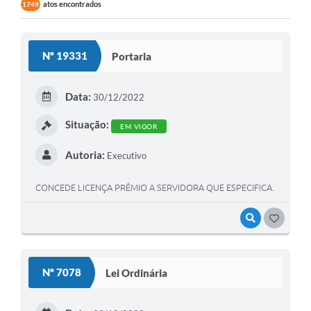
atos encontrados
1749
Nº 19331
Portaria
Data:
30/12/2022
Situação:
EM VIGOR
Autoria:
Executivo
CONCEDE LICENÇA PRÊMIO A SERVIDORA QUE ESPECIFICA.
VISUALIZAR
GOSTEI
Nº 7078
Lei Ordinária