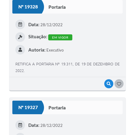
Nº 19328
Portaria
Data:
28/12/2022
Situação:
EM VIGOR
Autoria:
Executivo
RETIFICA A PORTARIA Nº 19.311, DE 19 DE DEZEMBRO DE
2022.
VISUALIZAR
GOSTEI
Nº 19327
Portaria
Data:
28/12/2022