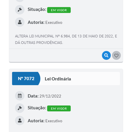
Situação:
EM VIGOR
Autoria:
Executivo
ALTERA LEI MUNICIPAL Nº 6.984, DE 13 DE MAIO DE 2022, E
DÁ OUTRAS PROVIDÊNCIAS.
VISUALIZAR
GOSTEI
Nº 7072
Lei Ordinária
Data:
29/12/2022
Situação:
EM VIGOR
Autoria:
Executivo