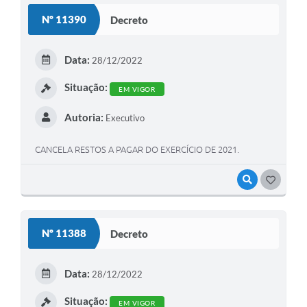
Nº 11390
Decreto
Data:
28/12/2022
Situação:
EM VIGOR
Autoria:
Executivo
CANCELA RESTOS A PAGAR DO EXERCÍCIO DE 2021.
VISUALIZAR
GOSTEI
Nº 11388
Decreto
Data:
28/12/2022
Situação:
EM VIGOR