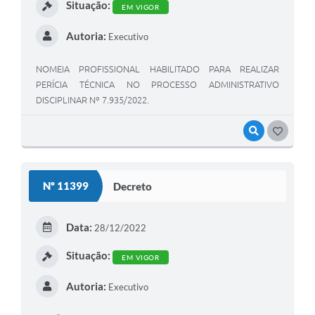
Situação:
EM VIGOR
Autoria:
Executivo
NOMEIA PROFISSIONAL HABILITADO PARA REALIZAR
PERÍCIA TÉCNICA NO PROCESSO ADMINISTRATIVO
DISCIPLINAR Nº 7.935/2022.
VISUALIZAR
GOSTEI
Nº 11399
Decreto
Data:
28/12/2022
Situação:
EM VIGOR
Autoria:
Executivo