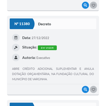
VISUALIZAR
GOSTEI
Nº 11380
Decreto
Data:
27/12/2022
Situação:
EM VIGOR
Autoria:
Executivo
ABRE CRÉDITO ADICIONAL SUPLEMENTAR E ANULA
DOTAÇÃO ORÇAMENTÁRIA, NA FUNDAÇÃO CULTURAL DO
MUNICÍPIO DE VARGINHA.
VISUALIZAR
GOSTEI