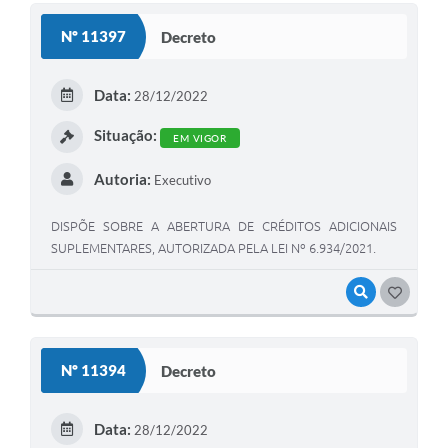
Nº 11397
Decreto
Data:
28/12/2022
Situação:
EM VIGOR
Autoria:
Executivo
DISPÕE SOBRE A ABERTURA DE CRÉDITOS ADICIONAIS
SUPLEMENTARES, AUTORIZADA PELA LEI Nº 6.934/2021.
VISUALIZAR
GOSTEI
Nº 11394
Decreto
Data:
28/12/2022