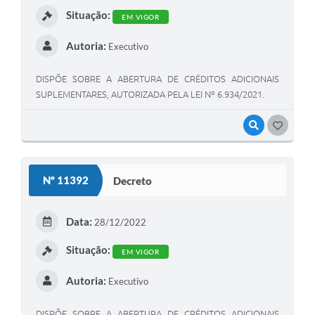
Situação:
EM VIGOR
Autoria:
Executivo
DISPÕE SOBRE A ABERTURA DE CRÉDITOS ADICIONAIS
SUPLEMENTARES, AUTORIZADA PELA LEI Nº 6.934/2021.
VISUALIZAR
GOSTEI
Nº 11392
Decreto
Data:
28/12/2022
Situação:
EM VIGOR
Autoria:
Executivo
DISPÕE SOBRE A ABERTURA DE CRÉDITOS ADICIONAIS