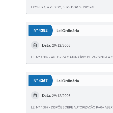
EXONERA, A PEDIDO, SERVIDOR MUNICIPAL.
Nº 4382
Lei Ordinária
Data:
29/12/2005
LEI Nº 4.382 - AUTORIZA O MUNICÍPIO DE VARGINHA 
Nº 4367
Lei Ordinária
Data:
29/12/2005
LEI Nº 4.367 - DISPÕE SOBRE AUTORIZAÇÃO PARA ABERT