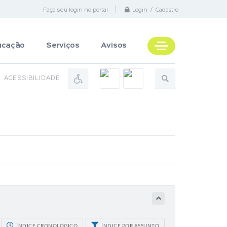
Faça seu login no portal
Login / Cadastro
ucação
Serviços
Avisos
ACESSIBILIDADE
ÍNDICE CRONOLÓGICO
ÍNDICE POR ASSUNTO