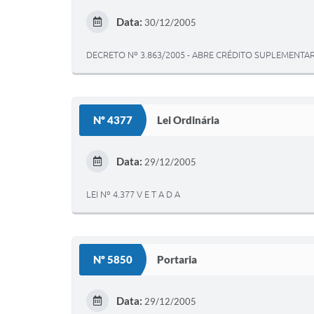
Data:
30/12/2005
DECRETO Nº 3.863/2005 - ABRE CRÉDITO SUPLEMENT
Nº 4377
Lei Ordinária
Data:
29/12/2005
LEI Nº 4.377 V E T A D A
Nº 5850
Portaria
Data:
29/12/2005