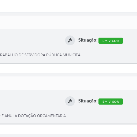
Situação:
EM VIGOR
 TRABALHO DE SERVIDORA PÚBLICA MUNICIPAL.
Situação:
EM VIGOR
AR E ANULA DOTAÇÃO ORÇAMENTÁRIA.