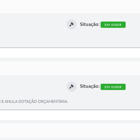
Situação:
EM VIGOR
Situação:
EM VIGOR
AR E ANULA DOTAÇÃO ORÇAMENTÁRIA.