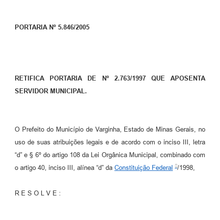
PORTARIA Nº 5.846/2005
RETIFICA PORTARIA DE Nº 2.763/1997 QUE APOSENTA
SERVIDOR MUNICIPAL.
O Prefeito do Município de Varginha, Estado de Minas Gerais, no
uso de suas atribuições legais e de acordo com o inciso III, letra
“d” e § 6º do artigo 108 da Lei Orgânica Municipal, combinado com
o artigo 40, inciso III, alínea “d” da
Constituição Federal
/1998,
R E S O L V E :