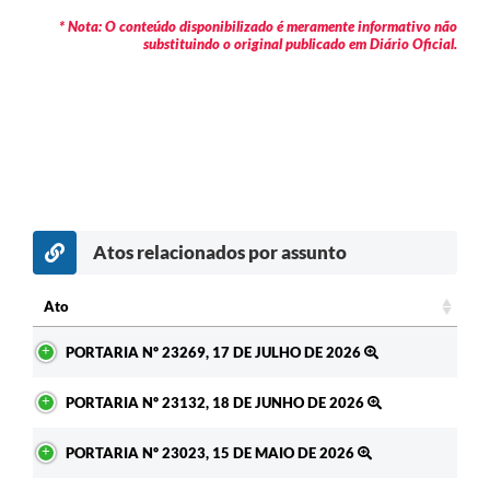
* Nota: O conteúdo disponibilizado é meramente informativo não
substituindo o original publicado em Diário Oficial.
Atos relacionados por assunto
c
Ato
Ato
PORTARIA Nº 23269, 17 DE JULHO DE 2026
PORTARIA Nº 23132, 18 DE JUNHO DE 2026
PORTARIA Nº 23023, 15 DE MAIO DE 2026