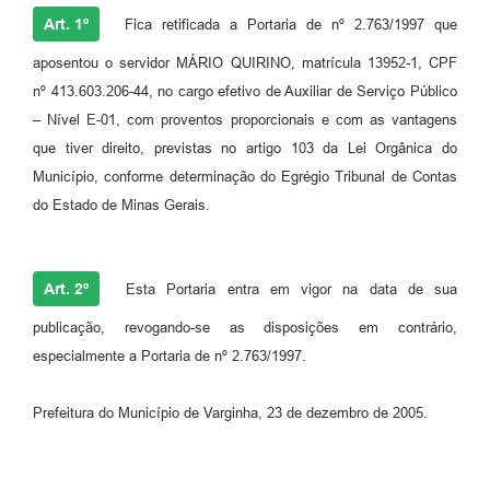
Art. 1º
Fica retificada a Portaria de nº 2.763/1997 que
aposentou o servidor MÁRIO QUIRINO, matrícula 13952-1, CPF
nº 413.603.206-44, no cargo efetivo de Auxiliar de Serviço Público
– Nível E-01, com proventos proporcionais e com as vantagens
que tiver direito, previstas no artigo 103 da Lei Orgânica do
Município, conforme determinação do Egrégio Tribunal de Contas
do Estado de Minas Gerais.
Art. 2º
Esta Portaria entra em vigor na data de sua
publicação, revogando-se as disposições em contrário,
especialmente a Portaria de nº 2.763/1997.
Prefeitura do Município de Varginha, 23 de dezembro de 2005.