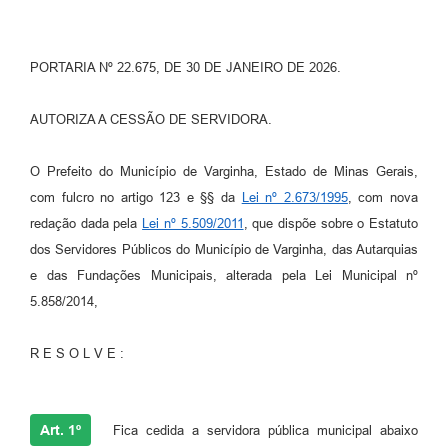
PORTARIA Nº 22.675, DE 30 DE JANEIRO DE 2026.
AUTORIZA A CESSÃO DE SERVIDORA.
O Prefeito do Município de Varginha, Estado de Minas Gerais,
com fulcro no artigo 123 e §§ da
Lei nº 2.673/1995
, com nova
redação dada pela
Lei nº 5.509/2011
, que dispõe sobre o Estatuto
dos Servidores Públicos do Município de Varginha, das Autarquias
e das Fundações Municipais, alterada pela Lei Municipal nº
5.858/2014,
R E S O L V E :
Art. 1º
Fica cedida a servidora pública municipal abaixo