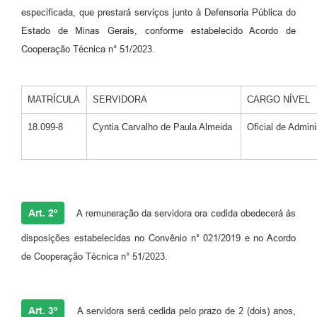
especificada, que prestará serviços junto à Defensoria Pública do
Estado de Minas Gerais, conforme estabelecido Acordo de
Cooperação Técnica n° 51/2023.
MATRÍCULA
SERVIDORA
CARGO NÍVEL
18.099-8
Cyntia Carvalho de Paula Almeida
Oficial de Admin
Art. 2º
A remuneração da servidora ora cedida obedecerá às
disposições estabelecidas no Convênio n° 021/2019 e no Acordo
de Cooperação Técnica n° 51/2023.
Art. 3º
A servidora será cedida pelo prazo de 2 (dois) anos,