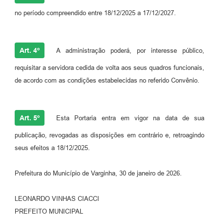
no período compreendido entre 18/12/2025 a 17/12/2027.
Art. 4º
A administração poderá, por interesse público,
requisitar a servidora cedida de volta aos seus quadros funcionais,
de acordo com as condições estabelecidas no referido Convênio.
Art. 5º
Esta Portaria entra em vigor na data de sua
publicação, revogadas as disposições em contrário e, retroagindo
seus efeitos a 18/12/2025.
Prefeitura do Município de Varginha, 30 de janeiro de 2026.
LEONARDO VINHAS CIACCI
PREFEITO MUNICIPAL