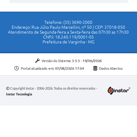
Telefone: (35) 3690-2000
Endereço: Rua Júlio Paulo Marcellini, nº 50 | CEP: 37018-050
Atendimento de Segunda-feira a Sexta-feira das 07h30 as 17h30
CNPJ: 18.240.119/0001-05
Prefeitura de Varginha - MG
Versão do Sistema:
3.5.3 - 19/06/2026
Portal atualizado em:
07/08/2026 17:04
Dados Abertos
Copyright Instar - 2006-2026. Todos os direitos reservados -
Instar Tecnologia