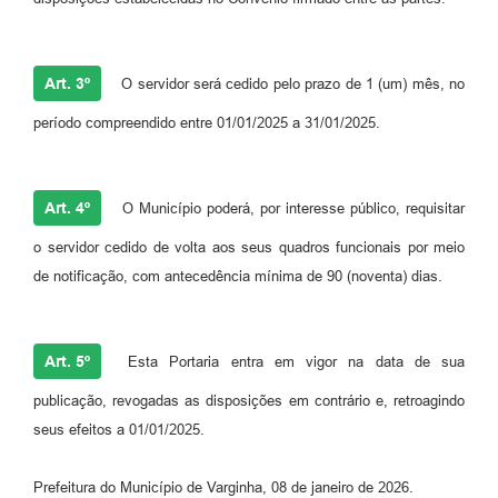
Art. 3º
O servidor será cedido pelo prazo de 1 (um) mês, no
período compreendido entre 01/01/2025 a 31/01/2025.
Art. 4º
O Município poderá, por interesse público, requisitar
o servidor cedido de volta aos seus quadros funcionais por meio
de notificação, com antecedência mínima de 90 (noventa) dias.
Art. 5º
Esta Portaria entra em vigor na data de sua
publicação, revogadas as disposições em contrário e, retroagindo
seus efeitos a 01/01/2025.
Prefeitura do Município de Varginha, 08 de janeiro de 2026.