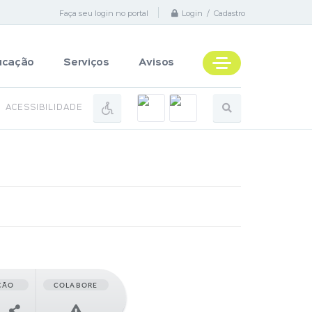
Faça seu login no portal
Login / Cadastro
ucação
Serviços
Avisos
ACESSIBILIDADE
ÇÃO
COLABORE