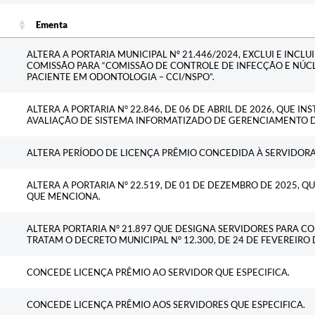
c
Ementa
Ementa
ALTERA A PORTARIA MUNICIPAL Nº 21.446/2024, EXCLUI E INCL
COMISSÃO PARA “COMISSÃO DE CONTROLE DE INFECÇÃO E NÚ
PACIENTE EM ODONTOLOGIA – CCI/NSPO”.
ALTERA A PORTARIA N° 22.846, DE 06 DE ABRIL DE 2026, QUE IN
AVALIAÇÃO DE SISTEMA INFORMATIZADO DE GERENCIAMENTO D
ALTERA PERÍODO DE LICENÇA PRÊMIO CONCEDIDA À SERVIDORA 
ALTERA A PORTARIA N° 22.519, DE 01 DE DEZEMBRO DE 2025, 
QUE MENCIONA.
ALTERA PORTARIA N° 21.897 QUE DESIGNA SERVIDORES PARA C
TRATAM O DECRETO MUNICIPAL N° 12.300, DE 24 DE FEVEREIRO 
CONCEDE LICENÇA PRÊMIO AO SERVIDOR QUE ESPECIFICA.
CONCEDE LICENÇA PRÊMIO AOS SERVIDORES QUE ESPECIFICA.