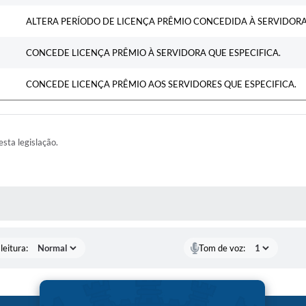
ALTERA PERÍODO DE LICENÇA PRÊMIO CONCEDIDA À SERVIDORA 
CONCEDE LICENÇA PRÊMIO À SERVIDORA QUE ESPECIFICA.
CONCEDE LICENÇA PRÊMIO AOS SERVIDORES QUE ESPECIFICA.
esta legislação.
AS MÍDIAS
leitura:
Tom de voz: