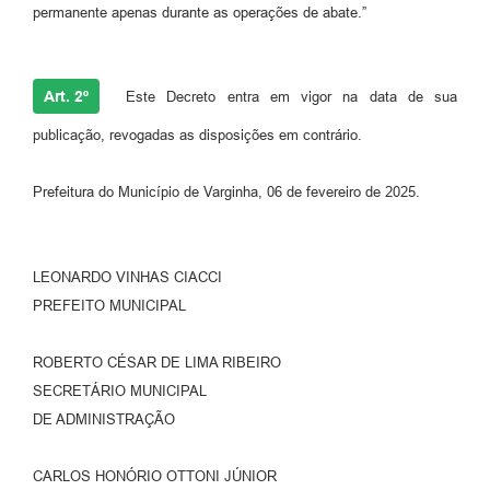
permanente apenas durante as operações de abate.”
Art. 2º
Este Decreto entra em vigor na data de sua
publicação, revogadas as disposições em contrário.
Prefeitura do Município de Varginha, 06 de fevereiro de 2025.
LEONARDO VINHAS CIACCI
PREFEITO MUNICIPAL
ROBERTO CÉSAR DE LIMA RIBEIRO
SECRETÁRIO MUNICIPAL
DE ADMINISTRAÇÃO
CARLOS HONÓRIO OTTONI JÚNIOR