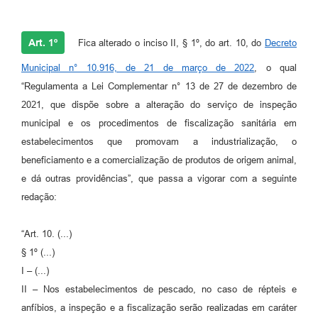
Art. 1º
Fica alterado o inciso II, § 1º, do art. 10, do
Decreto
Municipal n° 10.916, de 21 de março de 2022
, o qual
“Regulamenta a Lei Complementar n° 13 de 27 de dezembro de
2021, que dispõe sobre a alteração do serviço de inspeção
municipal e os procedimentos de fiscalização sanitária em
estabelecimentos que promovam a industrialização, o
beneficiamento e a comercialização de produtos de origem animal,
e dá outras providências”, que passa a vigorar com a seguinte
redação:
“Art. 10. (...)
§ 1º (...)
I – (...)
II – Nos estabelecimentos de pescado, no caso de répteis e
anfíbios, a inspeção e a fiscalização serão realizadas em caráter