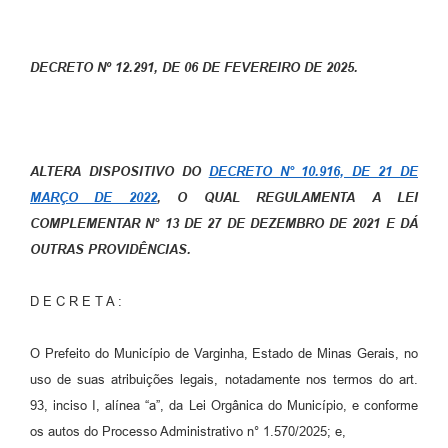
DECRETO Nº 12.291, DE 06 DE FEVEREIRO DE 2025.
ALTERA DISPOSITIVO DO
DECRETO N° 10.916, DE 21 DE
MARÇO DE 2022
, O QUAL REGULAMENTA A LEI
COMPLEMENTAR N° 13 DE 27 DE DEZEMBRO DE 2021 E DÁ
OUTRAS PROVIDÊNCIAS.
D E C R E T A :
O Prefeito do Município de Varginha, Estado de Minas Gerais, no
uso de suas atribuições legais, notadamente nos termos do art.
93, inciso I, alínea “a”, da Lei Orgânica do Município, e conforme
os autos do Processo Administrativo n° 1.570/2025; e,