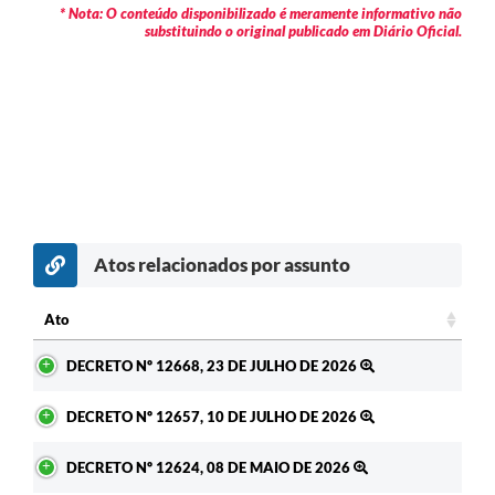
* Nota: O conteúdo disponibilizado é meramente informativo não
substituindo o original publicado em Diário Oficial.
Atos relacionados por assunto
c
Ato
Ato
DECRETO Nº 12668, 23 DE JULHO DE 2026
DECRETO Nº 12657, 10 DE JULHO DE 2026
DECRETO Nº 12624, 08 DE MAIO DE 2026