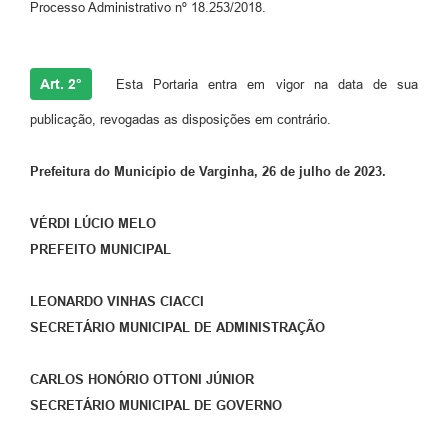
Processo Administrativo nº 18.253/2018.
Art. 2°
Esta Portaria entra em vigor na data de sua
publicação, revogadas as disposições em contrário.
Prefeitura do Município de Varginha, 26 de julho de 2023.
VÉRDI LÚCIO MELO
PREFEITO MUNICIPAL
LEONARDO VINHAS CIACCI
SECRETÁRIO MUNICIPAL DE ADMINISTRAÇÃO
CARLOS HONÓRIO OTTONI JÚNIOR
SECRETÁRIO MUNICIPAL DE GOVERNO