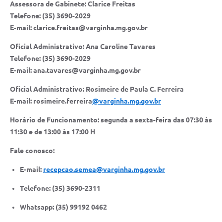
Assessora de Gabinete: Clarice Freitas
Telefone: (35) 3690-2029
E-mail: clarice.freitas@varginha.mg.gov.br
Oficial Administrativo: Ana Caroline Tavares
Telefone: (35) 3690-2029
E-mail: ana.tavares@varginha.mg.gov.br
Oficial Administrativo: Rosimeire de Paula C. Ferreira
E-mail: rosimeire.ferreira
@varginha.mg.gov.br
Horário de Funcionamento: segunda a sexta-feira das 07:30 às
11:30 e de 13:00 às 17:00 H
Fale conosco:
E-mail:
recepcao.semea@varginha.mg.gov.br
Telefone: (35) 3690-2311
Whatsapp: (35) 99192 0462