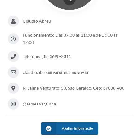
Cláudio Abreu
Funcionamento: Das 07:30 às 11:30 e de 13:00 às
17:00
Telefone: (35) 3690-2311
claudio.abreu@varginha.mg.gov.br
R: Jaime Venturato, 50, São Geraldo. Cep: 37030-400
@semea.varginha
Avaliar Informação