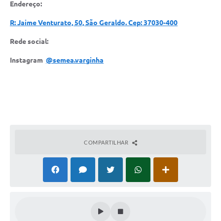
Endereço:
R: Jaime Venturato, 50, São Geraldo. Cep: 37030-400
Rede social:
Instagram
@semea.varginha
COMPARTILHAR