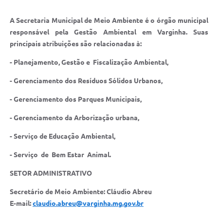
A Secretaria Municipal de Meio Ambiente é o órgão municipal
responsável pela Gestão Ambiental em Varginha. Suas
principais atribuições são relacionadas à:
- Planejamento, Gestão e Fiscalização Ambiental,
- Gerenciamento dos Resíduos Sólidos Urbanos,
- Gerenciamento dos Parques Municipais,
- Gerenciamento da Arborização urbana,
- Serviço de Educação Ambiental,
- Serviço de Bem Estar Animal.
SETOR ADMINISTRATIVO
Secretário de Meio Ambiente: Cláudio Abreu
E-mail:
claudio.abreu@varginha.mg.gov.br