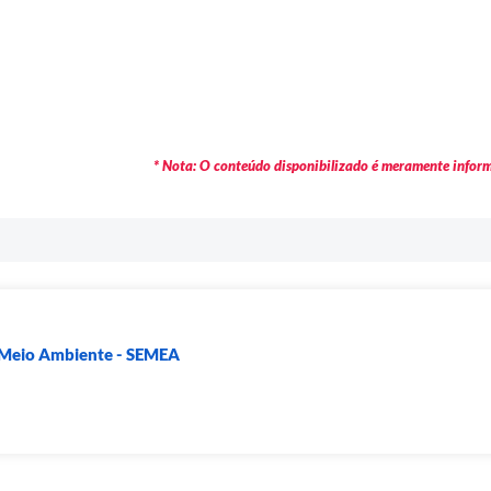
* Nota: O conteúdo disponibilizado é meramente informa
e Meio Ambiente - SEMEA