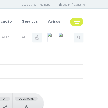
Faça seu login no portal
Login / Cadastro
ucação
Serviços
Avisos
ACESSIBILIDADE
ÇÃO
COLABORE