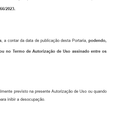
66/2023.
s
, a contar da data de publicação desta Portaria,
podendo,
ou no Termo de Autorização de Uso assinado entre os
almente previsto na presente Autorização de Uso ou quando
ara inibir a desocupação.