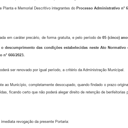
 Planta e Memorial Descritivo integrantes do
Processo Administrativo n° 6
ada em caráter precário, de forma gratuita, e pelo período de
05 (cinco) ano
 o descumprimento das condições estabelecidas neste Ato Normativo 
o n° 666/2023.
oderá ser renovado por igual período, a critério da Administração Municipal.
nte ao Município, completamente desocupado, quando findado o prazo origin
, ficando certo que não poderá alegar direito de retenção de benfeitorias p
 imediata revogação da presente Portaria: