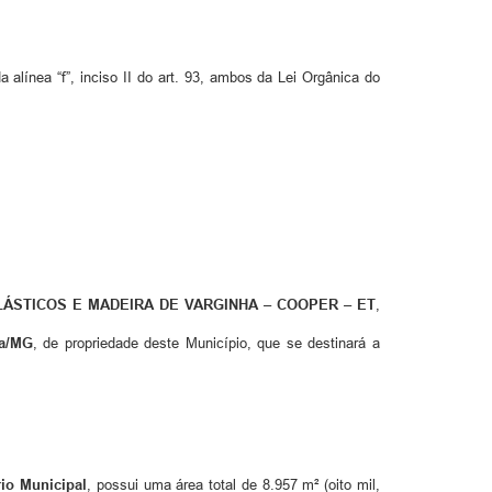
alínea “f”, inciso II do art. 93, ambos da Lei Orgânica do
ÁSTICOS E MADEIRA DE VARGINHA – COOPER – ET
,
ha/MG
, de propriedade deste Município, que se destinará a
rio Municipal
, possui uma área total de 8.957 m² (oito mil,