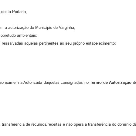
º desta Portaria;
em a autorização do Município de Varginha;
sobretudo ambientais;
 ressalvadas aquelas pertinentes ao seu próprio estabelecimento;
não eximem a Autorizada daquelas consignadas no
Termo de Autorização
de
transferência de recursos/receitas e não opera a transferência do domínio d