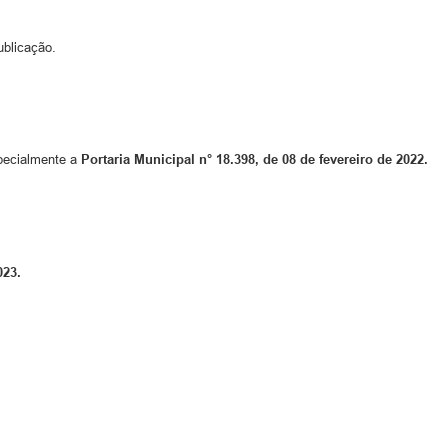
ublicação.
pecialmente a
Portaria Municipal n° 18.398, de 08 de fevereiro de 2022.
023.