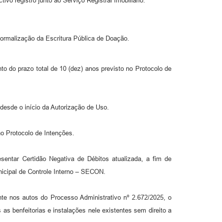
ivo registro junto ao Serviço Registral Imobiliário.
formalização da Escritura Pública de Doação.
o do prazo total de 10 (dez) anos previsto no Protocolo de
desde o início da Autorização de Uso.
no Protocolo de Intenções.
sentar Certidão Negativa de Débitos atualizada, a fim de
nicipal de Controle Interno – SECON.
nte nos autos do Processo Administrativo nº 2.672/2025, o
 as benfeitorias e instalações nele existentes sem direito a