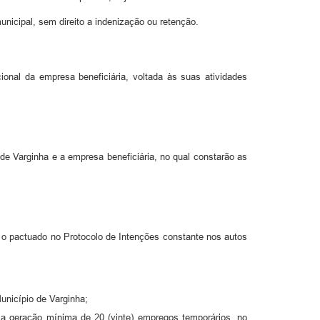
nicipal, sem direito a indenização ou retenção.
onal da empresa beneficiária, voltada às suas atividades
de Varginha e a empresa beneficiária, no qual constarão as
o pactuado no Protocolo de Intenções constante nos autos
unicípio de Varginha;
o a geração mínima de 20 (vinte) empregos temporários, no