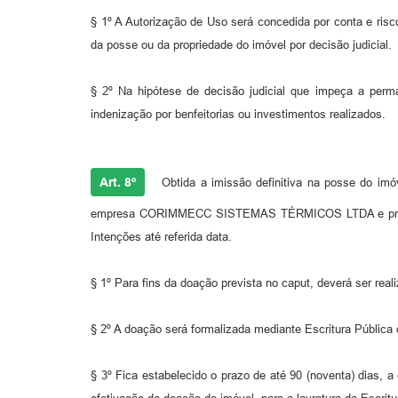
§ 1º A Autorização de Uso será concedida por conta e ris
da posse ou da propriedade do imóvel por decisão judicial.
§ 2º Na hipótese de decisão judicial que impeça a perm
indenização por benfeitorias ou investimentos realizados.
Art. 8º
Obtida a imissão definitiva na posse do imóv
empresa CORIMMECC SISTEMAS TÉRMICOS LTDA e promover
Intenções até referida data.
§ 1º Para fins da doação prevista no caput, deverá ser real
§ 2º A doação será formalizada mediante Escritura Pública
§ 3º Fica estabelecido o prazo de até 90 (noventa) dias, 