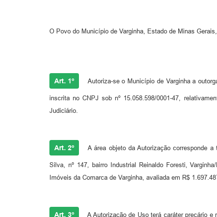
O Povo do Município de Varginha, Estado de Minas Gerais,
Art. 1º
Autoriza-se o Município de Varginha a outo
inscrita no CNPJ sob nº 15.058.598/0001-47, relativamen
Judiciário.
Art. 2º
A área objeto da Autorização corresponde a 
Silva, nº 147, bairro Industrial Reinaldo Foresti, Vargin
Imóveis da Comarca de Varginha, avaliada em R$ 1.697.487,
Art. 3º
A Autorização de Uso terá caráter precário e 