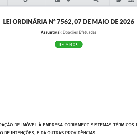
LEI ORDINÁRIA Nº 7562, 07 DE MAIO DE 2026
Assunto(s):
Doações Efetuadas
EM VIGOR
AÇÃO DE IMÓVEL À EMPRESA CORIMMECC SISTEMAS TÉRMICOS LT
O DE INTENÇÕES, E DÁ OUTRAS PROVIDÊNCIAS.