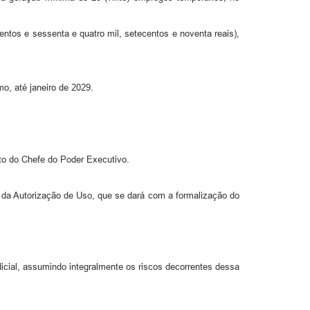
centos e sessenta e quatro mil, setecentos e noventa reais),
o, até janeiro de 2029.
ato do Chefe do Poder Executivo.
a da Autorização de Uso, que se dará com a formalização do
dicial, assumindo integralmente os riscos decorrentes dessa