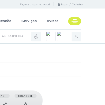
Faça seu login no portal
Login / Cadastro
ucação
Serviços
Avisos
ACESSIBILIDADE
ÇÃO
COLABORE