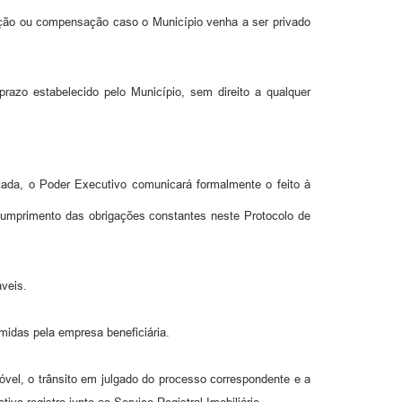
enção ou compensação caso o Município venha a ser privado
azo estabelecido pelo Município, sem direito a qualquer
icada, o Poder Executivo comunicará formalmente o feito à
rimento das obrigações constantes neste Protocolo de
áveis.
midas pela empresa beneficiária.
óvel, o trânsito em julgado do processo correspondente e a