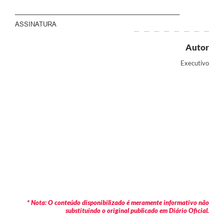
_______________________________________________
ASSINATURA
Autor
Executivo
* Nota: O conteúdo disponibilizado é meramente informativo não
substituindo o original publicado em Diário Oficial.