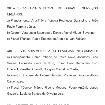
XII – SECRETARIA MUNICIPAL DE OBRAS E SERVIÇOS
URBANOS:
a) Planejamento: Ana Flávia Ferreira Rodrigues Balandino e João
Paulo Ferreira Júnior,
b) Gestor: Vera Lúcia Saborosa e Daniela Varlei Mizael Severino,
c) Fiscal Técnico: Paulo Roberto de Araújo e Ivan Fabiano.
XIII – SECRETARIA MUNICIPAL DE PLANEJAMENTO URBANO:
a) Planejamento: Paulo Roberto de Paiva Novo, Jonathas Leão
Soares, Leonardo Vieira da Cruz, Edson Deon Bernardes, Luiz
Otávio Andreatta Schmidt, Douglas Marcelino Costa,
b) Gestor: Luciana de Fátima Batistão Praxedes, Glauco Alves
Caldonazzo,
c) Fiscal Técnico: Márcio Ribeiro Moysés, Pedro Antônio Lopes
Gazzola, Luciana Santos de Oliveira Luiz.