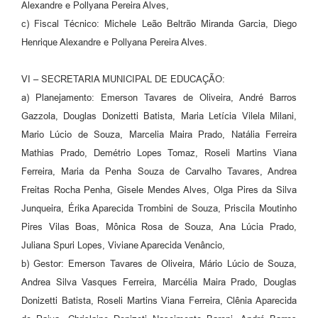
Alexandre e Pollyana Pereira Alves,
c) Fiscal Técnico: Michele Leão Beltrão Miranda Garcia, Diego
Henrique Alexandre e Pollyana Pereira Alves.
VI – SECRETARIA MUNICIPAL DE EDUCAÇÃO:
a) Planejamento: Emerson Tavares de Oliveira, André Barros
Gazzola, Douglas Donizetti Batista, Maria Letícia Vilela Milani,
Mario Lúcio de Souza, Marcelia Maira Prado, Natália Ferreira
Mathias Prado, Demétrio Lopes Tomaz, Roseli Martins Viana
Ferreira, Maria da Penha Souza de Carvalho Tavares, Andrea
Freitas Rocha Penha, Gisele Mendes Alves, Olga Pires da Silva
Junqueira, Érika Aparecida Trombini de Souza, Priscila Moutinho
Pires Vilas Boas, Mônica Rosa de Souza, Ana Lúcia Prado,
Juliana Spuri Lopes, Viviane Aparecida Venâncio,
b) Gestor: Emerson Tavares de Oliveira, Mário Lúcio de Souza,
Andrea Silva Vasques Ferreira, Marcélia Maira Prado, Douglas
Donizetti Batista, Roseli Martins Viana Ferreira, Clênia Aparecida