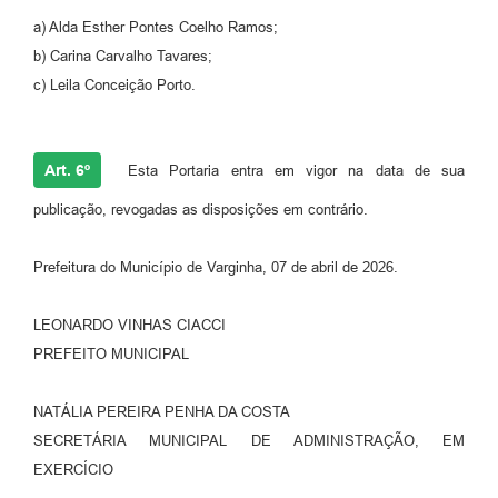
a) Alda Esther Pontes Coelho Ramos;
b) Carina Carvalho Tavares;
c) Leila Conceição Porto.
Art. 6º
Esta Portaria entra em vigor na data de sua
publicação, revogadas as disposições em contrário.
Prefeitura do Município de Varginha, 07 de abril de 2026.
LEONARDO VINHAS CIACCI
PREFEITO MUNICIPAL
NATÁLIA PEREIRA PENHA DA COSTA
SECRETÁRIA MUNICIPAL DE ADMINISTRAÇÃO, EM
EXERCÍCIO