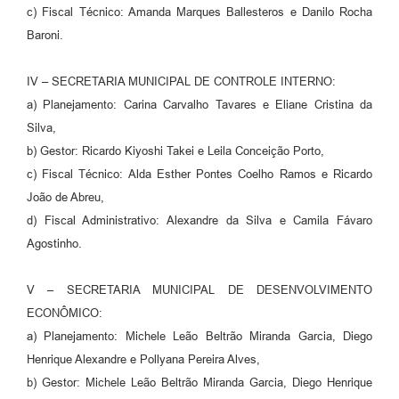
c) Fiscal Técnico: Amanda Marques Ballesteros e Danilo Rocha
Baroni.
IV – SECRETARIA MUNICIPAL DE CONTROLE INTERNO:
a) Planejamento: Carina Carvalho Tavares e Eliane Cristina da
Silva,
b) Gestor: Ricardo Kiyoshi Takei e Leila Conceição Porto,
c) Fiscal Técnico: Alda Esther Pontes Coelho Ramos e Ricardo
João de Abreu,
d) Fiscal Administrativo: Alexandre da Silva e Camila Fávaro
Agostinho.
V – SECRETARIA MUNICIPAL DE DESENVOLVIMENTO
ECONÔMICO:
a) Planejamento: Michele Leão Beltrão Miranda Garcia, Diego
Henrique Alexandre e Pollyana Pereira Alves,
b) Gestor: Michele Leão Beltrão Miranda Garcia, Diego Henrique