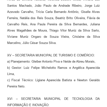
Santos Machado, João Paulo de Andrade Ribeiro, Jorge Luiz
Azevedo Carvalho, Trícia Carla Bernardo Antônio, Giselle Alves
Ferreira, Natália dos Reis Souza, Beatriz Brito Oliveira, Flávia de
Carvalho Reis, Ana Paula Pereira da Silva Bernardes, Juliana
Alves Magalhães de Moura, Thiago Vitor Muniz da Silva Sarto,
Viviane Muniz Ongaro de Souza Vieira, Crislaine da Silva
Marcelino, Júlio César Souza Silva.
XV – SECRETARIA MUNICIPAL DE TURISMO E COMÉRCIO:
a) Planejamento: Gleiber Antonio Piva e Neide de Abreu Morais,
b) Gestor: Luiz Felipe Michelotto Ramos e Angélica Aparecida
Lima,
c) Fiscal Técnico: Ligiane Aparecida Batista e Newton Geraldo
Pereira Neto.
XVI – SECRETARIA MUNICIPAL DE TECNOLOGIA DA
INFORMAÇÃO E INOVAÇÃO: