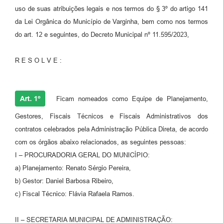
uso de suas atribuições legais e nos termos do § 3º do artigo 141
da Lei Orgânica do Município de Varginha, bem como nos termos
do art. 12 e seguintes, do Decreto Municipal nº 11.595/2023,
R E S O L V E :
Art. 1º
Ficam nomeados como Equipe de Planejamento,
Gestores, Fiscais Técnicos e Fiscais Administrativos dos
contratos celebrados pela Administração Pública Direta, de acordo
com os órgãos abaixo relacionados, as seguintes pessoas:
I – PROCURADORIA GERAL DO MUNICÍPIO:
a) Planejamento: Renato Sérgio Pereira,
b) Gestor: Daniel Barbosa Ribeiro,
c) Fiscal Técnico: Flávia Rafaela Ramos.
II – SECRETARIA MUNICIPAL DE ADMINISTRAÇÃO: