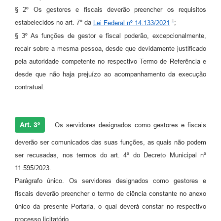
§ 2º Os gestores e fiscais deverão preencher os requisitos
estabelecidos no art. 7º da
Lei Federal nº 14.133/2021
;
§ 3º As funções de gestor e fiscal poderão, excepcionalmente,
recair sobre a mesma pessoa, desde que devidamente justificado
pela autoridade competente no respectivo Termo de Referência e
desde que não haja prejuízo ao acompanhamento da execução
contratual.
Art. 3º
Os servidores designados como gestores e fiscais
deverão ser comunicados das suas funções, as quais não podem
ser recusadas, nos termos do art. 4º do Decreto Municipal nº
11.595/2023.
Parágrafo único. Os servidores designados como gestores e
fiscais deverão preencher o termo de ciência constante no anexo
único da presente Portaria, o qual deverá constar no respectivo
processo licitatório.