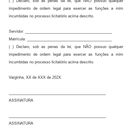
( ) Declaro, sob as penas da lei, que NÃO possuo qualquer
impedimento de ordem legal para exercer as funções a mim
incumbidas no processo licitatório acima descrito.
Servidor: __________________________________________
Matrícula: _________________________________________
( ) Declaro, sob as penas da lei, que NÃO possuo qualquer
impedimento de ordem legal para exercer as funções a mim
incumbidas no processo licitatório acima descrito.
Varginha, XX de XXX de 202X.
_______________________________________________
ASSINATURA
_______________________________________________
ASSINATURA