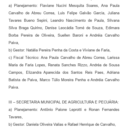
a) Planejamento: Flaviane Nucini Mesquita Soares, Ana Paula
Carvalho de Abreu Correa, Luis Felipe Galvão Garcia, Juliana
Tavares Bueno Sepini, Leandro Nascimento de Paula, Silvana
Silva Braga Quirino, Denise Leocádia Tomé de Souza, Edimara
Borba Pereira de Oliveira, Suellen Baroni e Andréia Carvalho
Paiva,
b) Gestor: Natália Pereira Penha da Costa e Viviane de Faria,
c) Fiscal Técnico: Ana Paula Carvalho de Abreu Correa, Larissa
Maria de Faria Lopes, Renata Sanches Rizzo, Andréa de Sousa
Campos, Elizandra Aparecida dos Santos Reis Paes, Adriana
Batista de Paiva, Marco Túlio Moreira Penha e Andréia Carvalho
Paiva.
III – SECRETARIA MUNICIPAL DE AGRICULTURA E PECUÁRIA:
a) Planejamento: Antônio Paione Leprotti e Ronan Fernandes
Tavares,
b) Gestor: Daniela Oliveira Valias e Rafael Henrique de Carvalho,