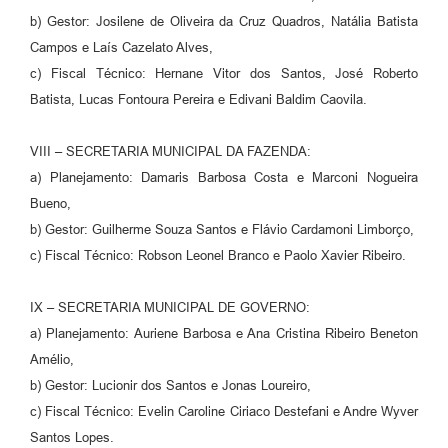
b) Gestor: Josilene de Oliveira da Cruz Quadros, Natália Batista
Campos e Laís Cazelato Alves,
c) Fiscal Técnico: Hernane Vitor dos Santos, José Roberto
Batista, Lucas Fontoura Pereira e Edivani Baldim Caovila.
VIII – SECRETARIA MUNICIPAL DA FAZENDA:
a) Planejamento: Damaris Barbosa Costa e Marconi Nogueira
Bueno,
b) Gestor: Guilherme Souza Santos e Flávio Cardamoni Limborço,
c) Fiscal Técnico: Robson Leonel Branco e Paolo Xavier Ribeiro.
IX – SECRETARIA MUNICIPAL DE GOVERNO:
a) Planejamento: Auriene Barbosa e Ana Cristina Ribeiro Beneton
Amélio,
b) Gestor: Lucionir dos Santos e Jonas Loureiro,
c) Fiscal Técnico: Evelin Caroline Ciriaco Destefani e Andre Wyver
Santos Lopes.