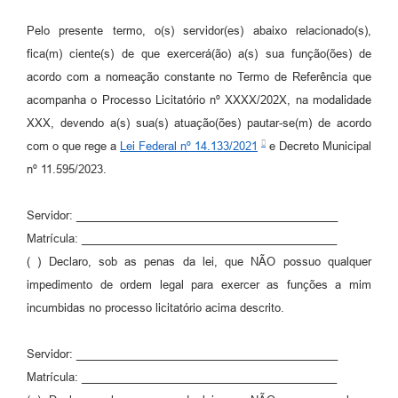
Pelo presente termo, o(s) servidor(es) abaixo relacionado(s),
fica(m) ciente(s) de que exercerá(ão) a(s) sua função(ões) de
acordo com a nomeação constante no Termo de Referência que
acompanha o Processo Licitatório nº XXXX/202X, na modalidade
XXX, devendo a(s) sua(s) atuação(ões) pautar-se(m) de acordo
com o que rege a
Lei Federal nº 14.133/2021
e Decreto Municipal
nº 11.595/2023.
Servidor: __________________________________________
Matrícula: _________________________________________
( ) Declaro, sob as penas da lei, que NÃO possuo qualquer
impedimento de ordem legal para exercer as funções a mim
incumbidas no processo licitatório acima descrito.
Servidor: __________________________________________
Matrícula: _________________________________________