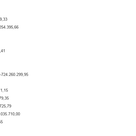
9,33
54.395,66
,41
24.260.299,95
1,15
9,35
725,79
35.710,00
55