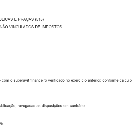
BLICAS E PRAÇAS (515)
OS NÃO VINCULADOS DE IMPOSTOS
 com o superávit financeiro verificado no exercício anterior, conforme cálcul
ublicação, revogadas as disposições em contrário.
25.