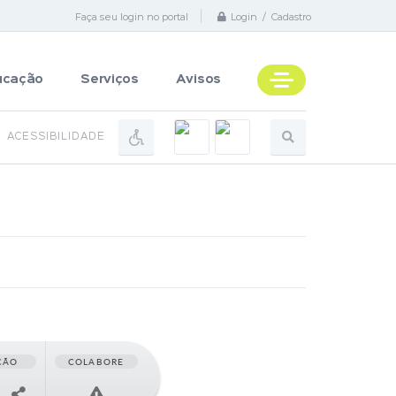
Faça seu login no portal
Login / Cadastro
ucação
Serviços
Avisos
ACESSIBILIDADE
ÇÃO
COLABORE