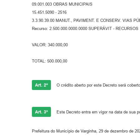
09.001.003 OBRAS MUNICIPAIS
15.451.5090 - 2516
3.3.90.39.00 MANUT., PAVIMENT. E CONSERV. VIAS PÚ
Recurso: 2.500.000.0000.0000 SUPERÁVIT - RECURS
VALOR: 340.000,00
TOTAL: 500.000,00
Art. 2º
O crédito aberto por este Decreto será coberto
Art. 3º
Este Decreto entra em vigor na data de sua p
Prefeitura do Município de Varginha, 29 de dezembro de 20