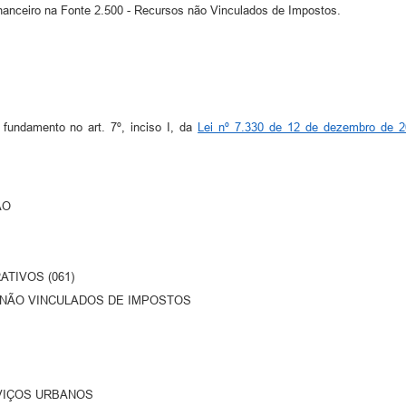
financeiro na Fonte 2.500 - Recursos não Vinculados de Impostos.
undamento no art. 7º, inciso I, da
Lei nº 7.330 de 12 de dezembro de 2
ÃO
ATIVOS (061)
OS NÃO VINCULADOS DE IMPOSTOS
RVIÇOS URBANOS