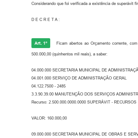
Considerando que foi verificada a existência de superávit 
D E C R E T A :
Art. 1º
Ficam abertos ao Orçamento corrente, com f
500.000,00 (quinhentos mil reais), a saber:
04.000.000 SECRETARIA MUNICIPAL DE ADMINISTRAÇ
04.001.000 SERVIÇO DE ADMINISTRAÇÃO GERAL
04.122.7500 - 2485
3.3.90.39.00 MANUTENÇÃO DOS SERVIÇOS ADMINISTR
Recurso: 2.500.000.0000.0000 SUPERÁVIT - RECURS
VALOR: 160.000,00
09.000.000 SECRETARIA MUNICIPAL DE OBRAS E SE