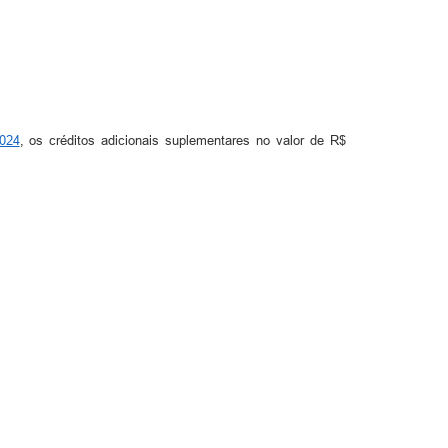
024
, os créditos adicionais suplementares no valor de R$