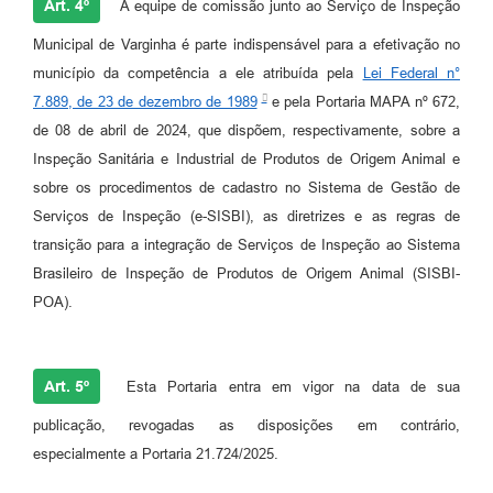
Art. 4º
A equipe de comissão junto ao Serviço de Inspeção
Municipal de Varginha é parte indispensável para a efetivação no
município da competência a ele atribuída pela
Lei Federal n°
7.889, de 23 de dezembro de 1989
e pela Portaria MAPA nº 672,
de 08 de abril de 2024, que dispõem, respectivamente, sobre a
Inspeção Sanitária e Industrial de Produtos de Origem Animal e
sobre os procedimentos de cadastro no Sistema de Gestão de
Serviços de Inspeção (e-SISBI), as diretrizes e as regras de
transição para a integração de Serviços de Inspeção ao Sistema
Brasileiro de Inspeção de Produtos de Origem Animal (SISBI-
POA).
Art. 5º
Esta Portaria entra em vigor na data de sua
publicação, revogadas as disposições em contrário,
especialmente a Portaria 21.724/2025.