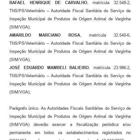
RAFAEL HENRIQUE DE CARVALHO
, matrícula 32.548-2,
TNS/PS/Veterinário – Autoridade Fiscal Sanitária do Serviço de
Inspeção Municipal de Produtos de Origem Animal de Varginha
(SIM/VGA);
AMARILDO MARCIANO ROSA
, matrícula 32.540-6,
TNS/PS/Veterinário – Autoridade Fiscal Sanitária do Serviço de
Inspeção Municipal de Produtos de Origem Animal de Varginha
(SIM/VGA);
JOSÉ EDUARDO MAMBELI BALIEIRO
, matrícula 23.986-2,
TNS/PS/Veterinário – Autoridade Fiscal Sanitária do Serviço de
Inspeção Municipal de Produtos de Origem Animal de Varginha
(SIM/VGA);
Parágrafo único. As Autoridades Fiscais Sanitárias do Serviço de
Inspeção Municipal de Produtos de Origem Animal de Varginha
(SIM/VGA) deverão exercer a fiscalização periódica e/ou
permanente em todos os estabelecimentos registrados no