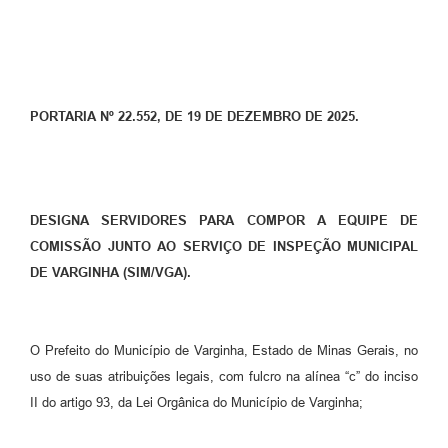
PORTARIA Nº 22.552, DE 19 DE DEZEMBRO DE 2025.
DESIGNA SERVIDORES PARA COMPOR A EQUIPE DE
COMISSÃO JUNTO AO SERVIÇO DE INSPEÇÃO MUNICIPAL
DE VARGINHA (SIM/VGA).
O Prefeito do Município de Varginha, Estado de Minas Gerais, no
uso de suas atribuições legais, com fulcro na alínea “c” do inciso
II do artigo 93, da Lei Orgânica do Município de Varginha;