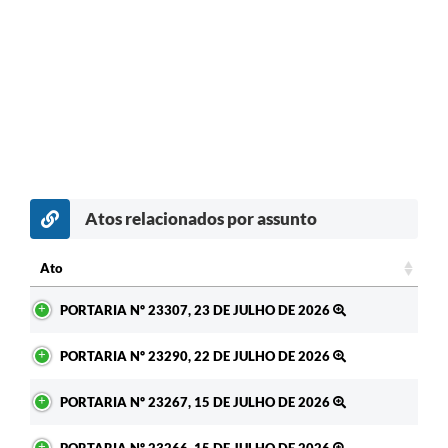
Atos relacionados por assunto
c
Ato
Ato
PORTARIA Nº 23307, 23 DE JULHO DE 2026
PORTARIA Nº 23290, 22 DE JULHO DE 2026
PORTARIA Nº 23267, 15 DE JULHO DE 2026