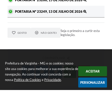
PORTARIA Nº 23266, 15 DE JULHO DE 2026
PORTARIA Nº 23249, 13 DE JULHO DE 2026
Seja o primeiro a curtir esta
GOSTEI
NÃO GOSTEI
legislação.
COMPARTILHAR
Prefeitura de Varginha - MG e os cookies: nosso
site usa cookies para melhorar a sua experiência de
ACEITAR
navegação. Ao continuar você concorda com a
nossa
Política de Cookies
e
Privacidade
.
PERSONALIZAR