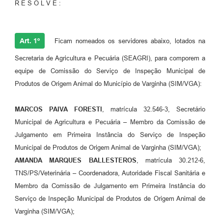
R E S O L V E :
Art. 1º
Ficam nomeados os servidores abaixo, lotados na
Secretaria de Agricultura e Pecuária (SEAGRI), para comporem a
equipe de Comissão do Serviço de Inspeção Municipal de
Produtos de Origem Animal do Município de Varginha (SIM/VGA):
MARCOS PAIVA FORESTI
, matrícula 32.546-3, Secretário
Municipal de Agricultura e Pecuária – Membro da Comissão de
Julgamento em Primeira Instância do Serviço de Inspeção
Municipal de Produtos de Origem Animal de Varginha (SIM/VGA);
AMANDA MARQUES BALLESTEROS
, matrícula 30.212-6,
TNS/PS/Veterinária – Coordenadora, Autoridade Fiscal Sanitária e
Membro da Comissão de Julgamento em Primeira Instância do
Serviço de Inspeção Municipal de Produtos de Origem Animal de
Varginha (SIM/VGA);