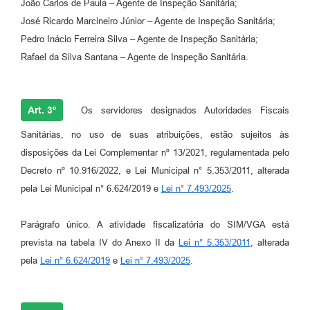
João Carlos de Paula – Agente de Inspeção Sanitária;
José Ricardo Marcineiro Júnior – Agente de Inspeção Sanitária;
Pedro Inácio Ferreira Silva – Agente de Inspeção Sanitária;
Rafael da Silva Santana – Agente de Inspeção Sanitária.
Art. 3º
Os servidores designados Autoridades Fiscais
Sanitárias, no uso de suas atribuições, estão sujeitos às
disposições da Lei Complementar nº 13/2021, regulamentada pelo
Decreto nº 10.916/2022, e Lei Municipal n° 5.353/2011, alterada
pela Lei Municipal n° 6.624/2019 e
Lei n° 7.493/2025
.
Parágrafo único. A atividade fiscalizatória do SIM/VGA está
prevista na tabela IV do Anexo II da
Lei n° 5.353/2011
, alterada
pela
Lei n° 6.624/2019
e
Lei n° 7.493/2025
.