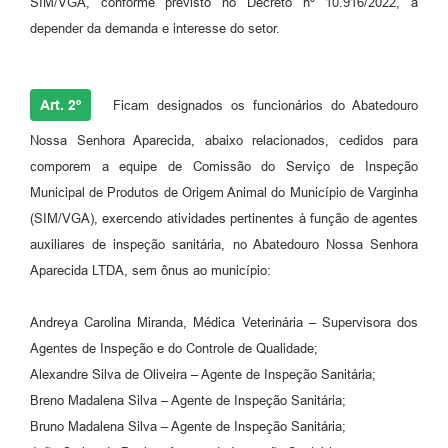
SIM/VGA, conforme previsto no Decreto nº 10.916/2022, a
depender da demanda e interesse do setor.
Art. 2º
Ficam designados os funcionários do Abatedouro
Nossa Senhora Aparecida, abaixo relacionados, cedidos para
comporem a equipe de Comissão do Serviço de Inspeção
Municipal de Produtos de Origem Animal do Município de Varginha
(SIM/VGA), exercendo atividades pertinentes à função de agentes
auxiliares de inspeção sanitária, no Abatedouro Nossa Senhora
Aparecida LTDA, sem ônus ao município:
Andreya Carolina Miranda, Médica Veterinária – Supervisora dos
Agentes de Inspeção e do Controle de Qualidade;
Alexandre Silva de Oliveira – Agente de Inspeção Sanitária;
Breno Madalena Silva – Agente de Inspeção Sanitária;
Bruno Madalena Silva – Agente de Inspeção Sanitária;