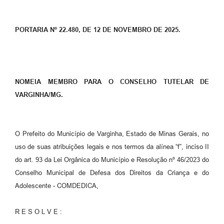
PORTARIA Nº 22.480, DE 12 DE NOVEMBRO DE 2025.
NOMEIA MEMBRO PARA O CONSELHO TUTELAR DE
VARGINHA/MG.
O Prefeito do Município de Varginha, Estado de Minas Gerais, no
uso de suas atribuições legais e nos termos da alínea “f”, inciso II
do art. 93 da Lei Orgânica do Município e Resolução nº 46/2023 do
Conselho Municipal de Defesa dos Direitos da Criança e do
Adolescente - COMDEDICA,
R E S O L V E :