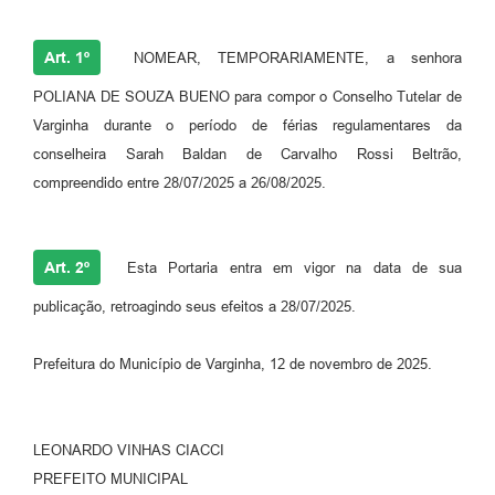
Art. 1º
NOMEAR, TEMPORARIAMENTE, a senhora
POLIANA DE SOUZA BUENO para compor o Conselho Tutelar de
Varginha durante o período de férias regulamentares da
conselheira Sarah Baldan de Carvalho Rossi Beltrão,
compreendido entre 28/07/2025 a 26/08/2025.
Art. 2º
Esta Portaria entra em vigor na data de sua
publicação, retroagindo seus efeitos a 28/07/2025.
Prefeitura do Município de Varginha, 12 de novembro de 2025.
LEONARDO VINHAS CIACCI
PREFEITO MUNICIPAL