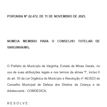
PORTARIA Nº 22.472, DE 11 DE NOVEMBRO DE 2025.
NOMEIA MEMBRO PARA O CONSELHO TUTELAR DE
VARGINHA/MG.
O Prefeito do Município de Varginha, Estado de Minas Gerais, no
uso de suas atribuições legais e nos termos da alínea “f”, inciso II
do art. 93 da Lei Orgânica do Município e Resolução nº 46/2023 do
Conselho Municipal de Defesa dos Direitos da Criança e do
Adolescente - COMDEDICA,
R E S O L V E :