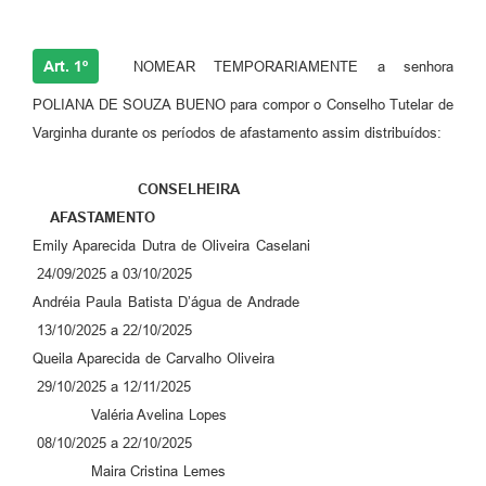
Art. 1º
NOMEAR TEMPORARIAMENTE a senhora
POLIANA DE SOUZA BUENO para compor o Conselho Tutelar de
Varginha durante os períodos de afastamento assim distribuídos:
CONSELHEIRA
AFASTAMENTO
Emily Aparecida Dutra de Oliveira Caselani
24/09/2025 a 03/10/2025
Andréia Paula Batista D’água de Andrade
13/10/2025 a 22/10/2025
Queila Aparecida de Carvalho Oliveira
29/10/2025 a 12/11/2025
Valéria Avelina Lopes
08/10/2025 a 22/10/2025
Maira Cristina Lemes