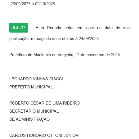
26/09/2025 a 02/10/2025
Art. 2º
Esta Portaria entra em vigor na data de sua
publicação, retroagindo seus efeitos à 24/09/2025.
Prefeitura do Município de Varginha, 11 de novembro de 2025.
LEONARDO VINHAS CIACCI
PREFEITO MUNICIPAL
ROBERTO CÉSAR DE LIMA RIBEIRO
SECRETÁRIO MUNICIPAL
DE ADMINISTRAÇÃO
CARLOS HONÓRIO OTTONI JÚNIOR