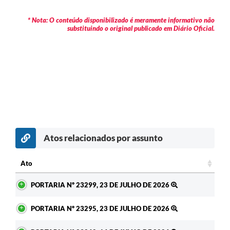
* Nota: O conteúdo disponibilizado é meramente informativo não
substituindo o original publicado em Diário Oficial.
Atos relacionados por assunto
c
Ato
Ato
PORTARIA Nº 23299, 23 DE JULHO DE 2026
PORTARIA Nº 23295, 23 DE JULHO DE 2026