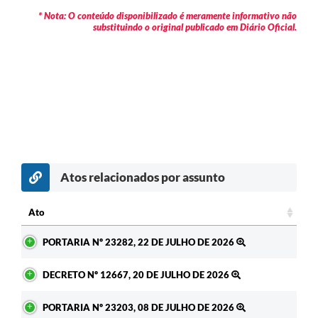
* Nota: O conteúdo disponibilizado é meramente informativo não
substituindo o original publicado em Diário Oficial.
Atos relacionados por assunto
c
Ato
Ato
PORTARIA Nº 23282, 22 DE JULHO DE 2026
DECRETO Nº 12667, 20 DE JULHO DE 2026
PORTARIA Nº 23203, 08 DE JULHO DE 2026