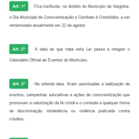
Art. 1º
Fica instituído, no âmbito do Município de Varginha,
o Dia Municipal de Conscientização e Combate à Cristofobia, a ser
rememorado anualmente em 22 de agosto.
Art. 2º
A data de que trata esta Lei passa a integrar o
Calendário Oficial de Eventos do Município.
Art. 3º
Na referida data, ficam autorizadas a realização de
eventos, campanhas educativas e ações de conscientização que
promovam a valorização da fé cristã e o combate a qualquer forma
de discriminação, intolerância ou violência praticada contra
cristãos.