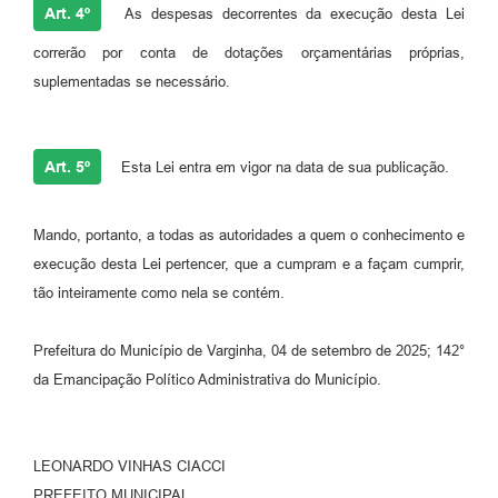
Art. 4º
As despesas decorrentes da execução desta Lei
correrão por conta de dotações orçamentárias próprias,
suplementadas se necessário.
Art. 5º
Esta Lei entra em vigor na data de sua publicação.
Mando, portanto, a todas as autoridades a quem o conhecimento e
execução desta Lei pertencer, que a cumpram e a façam cumprir,
tão inteiramente como nela se contém.
Prefeitura do Município de Varginha, 04 de setembro de 2025; 142°
da Emancipação Político Administrativa do Município.
LEONARDO VINHAS CIACCI
PREFEITO MUNICIPAL