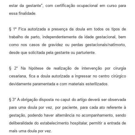
estar da gestante", com certificação ocupacional em curso para
essa finalidade.
§ 1º Fica autorizada a presença da doula em todos os tipos de
trabalho de parto, independentemente da idade gestacional, bem
como nos casos de gravidez ou perdas gestacionais/natimorto,
desde que solicitada pela gestante ou parturiente.
§ 2° Na hipótese de realização de intervenção por cirurgia
cesariana, fica a doula autorizada a ingressar no centro cirúrgico
devidamente paramentada e com materiais esterilizados.
§ 3° A obrigação disposta no caput do artigo deverá ser observada
para uma doula por vez, por paciente, para cada ato referente à
gestação, podendo haver alternância no acompanhamento, sendo
deliberalidade do estabelecimento hospitalar, permitir a entrada de
mais uma doula por vez.