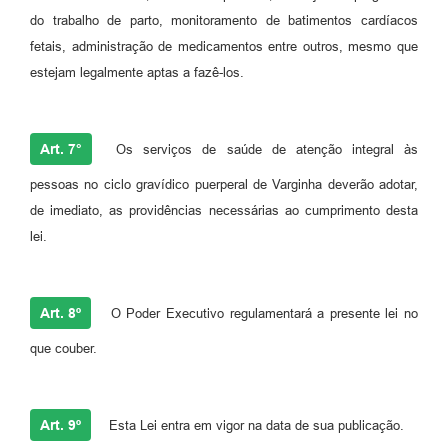
do trabalho de parto, monitoramento de batimentos cardíacos
fetais, administração de medicamentos entre outros, mesmo que
estejam legalmente aptas a fazê-los.
Art. 7°
Os serviços de saúde de atenção integral às
pessoas no ciclo gravídico puerperal de Varginha deverão adotar,
de imediato, as providências necessárias ao cumprimento desta
lei.
Art. 8º
O Poder Executivo regulamentará a presente lei no
que couber.
Art. 9º
Esta Lei entra em vigor na data de sua publicação.