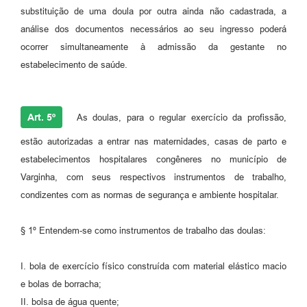
substituição de uma doula por outra ainda não cadastrada, a
análise dos documentos necessários ao seu ingresso poderá
ocorrer simultaneamente à admissão da gestante no
estabelecimento de saúde.
Art. 5º
As doulas, para o regular exercício da profissão,
estão autorizadas a entrar nas maternidades, casas de parto e
estabelecimentos hospitalares congêneres no município de
Varginha, com seus respectivos instrumentos de trabalho,
condizentes com as normas de segurança e ambiente hospitalar.
§ 1º Entendem-se como instrumentos de trabalho das doulas:
I. bola de exercício físico construída com material elástico macio
e bolas de borracha;
II. bolsa de água quente;