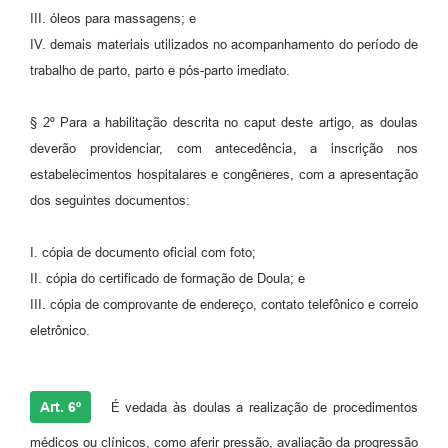
III. óleos para massagens; e
IV. demais materiais utilizados no acompanhamento do período de
trabalho de parto, parto e pós-parto imediato.
§ 2º Para a habilitação descrita no caput deste artigo, as doulas
deverão providenciar, com antecedência, a inscrição nos
estabelecimentos hospitalares e congêneres, com a apresentação
dos seguintes documentos:
I. cópia de documento oficial com foto;
II. cópia do certificado de formação de Doula; e
III. cópia de comprovante de endereço, contato telefônico e correio
eletrônico.
Art. 6º
É vedada às doulas a realização de procedimentos
médicos ou clínicos, como aferir pressão, avaliação da progressão