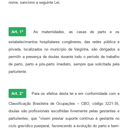
nome, sanciono a seguinte Lei,
Art. 1º
As maternidades, as casas de parto e os
estabelecimentos hospitalares congêneres, das redes pública e
privada, localizados no município de Varginha, são obrigados a
permitir a presença de doulas durante todo o período de trabalho
de parto, parto e pós-parto imediato, sempre que solicitada pela
parturiente.
Art. 2°
Para os efeitos desta lei e em conformidade com a
Classificação Brasileira de Ocupações – CBO, código 3221-35,
doulas são profissionais escolhidas livremente pelas gestantes e
parturientes, que "visem prestar suporte contínuo à gestante no
ciclo gravídico puerperal, favorecendo a evolução do parto e bem-