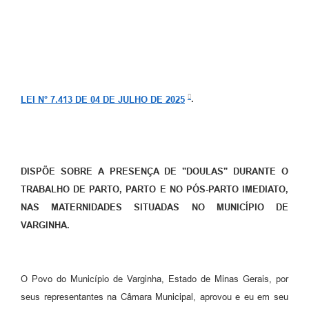
LEI N° 7.413 DE 04 DE JULHO DE 2025
.
DISPÕE SOBRE A PRESENÇA DE "DOULAS" DURANTE O
TRABALHO DE PARTO, PARTO E NO PÓS-PARTO IMEDIATO,
NAS MATERNIDADES SITUADAS NO MUNICÍPIO DE
VARGINHA.
O Povo do Município de Varginha, Estado de Minas Gerais, por
seus representantes na Câmara Municipal, aprovou e eu em seu