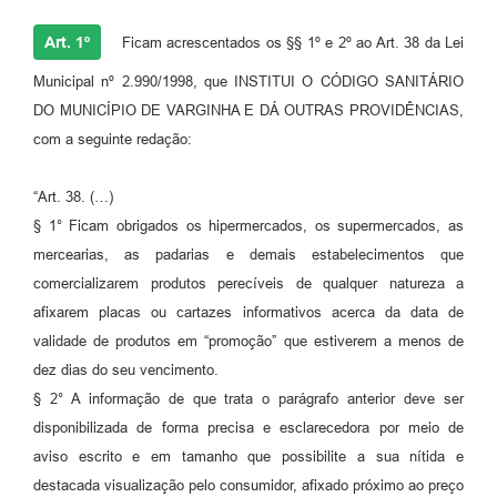
Art. 1º
Ficam acrescentados os §§ 1º e 2º ao Art. 38 da Lei
Municipal nº 2.990/1998, que INSTITUI O CÓDIGO SANITÁRIO
DO MUNICÍPIO DE VARGINHA E DÁ OUTRAS PROVIDÊNCIAS,
com a seguinte redação:
“Art. 38. (…)
§ 1° Ficam obrigados os hipermercados, os supermercados, as
mercearias, as padarias e demais estabelecimentos que
comercializarem produtos perecíveis de qualquer natureza a
afixarem placas ou cartazes informativos acerca da data de
validade de produtos em “promoção” que estiverem a menos de
dez dias do seu vencimento.
§ 2° A informação de que trata o parágrafo anterior deve ser
disponibilizada de forma precisa e esclarecedora por meio de
aviso escrito e em tamanho que possibilite a sua nítida e
destacada visualização pelo consumidor, afixado próximo ao preço