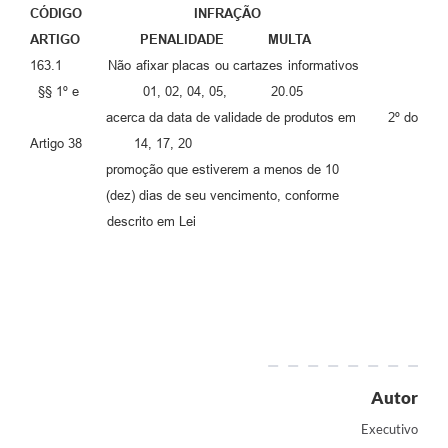
CÓDIGO INFRAÇÃO
ARTIGO PENALIDADE MULTA
163.1 Não afixar placas ou cartazes informativos
§§ 1º e 01, 02, 04, 05, 20.05
acerca da data de validade de produtos em 2º do
Artigo 38 14, 17, 20
promoção que estiverem a menos de 10
(dez) dias de seu vencimento, conforme
descrito em Lei
Autor
Executivo