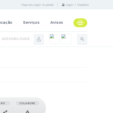
Faça seu login no portal
Login / Cadastro
ucação
Serviços
Avisos
ACESSIBILIDADE
ÇÃO
COLABORE