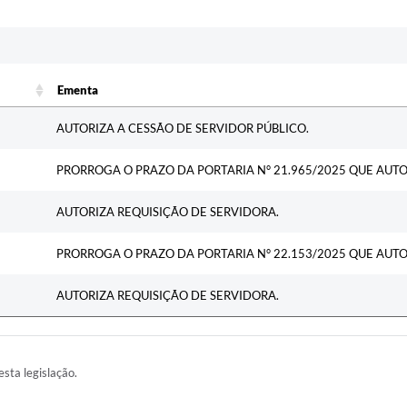
c
Ementa
Ementa
AUTORIZA A CESSÃO DE SERVIDOR PÚBLICO.
PRORROGA O PRAZO DA PORTARIA N° 21.965/2025 QUE AUTO
AUTORIZA REQUISIÇÃO DE SERVIDORA.
PRORROGA O PRAZO DA PORTARIA N° 22.153/2025 QUE AUTO
AUTORIZA REQUISIÇÃO DE SERVIDORA.
esta legislação.