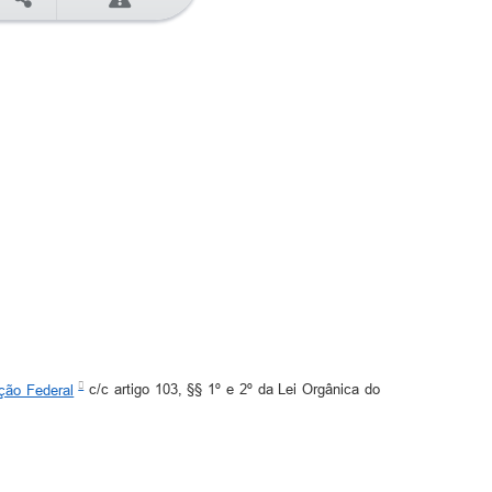
ição Federal
c/c artigo 103, §§ 1º e 2º da Lei Orgânica do