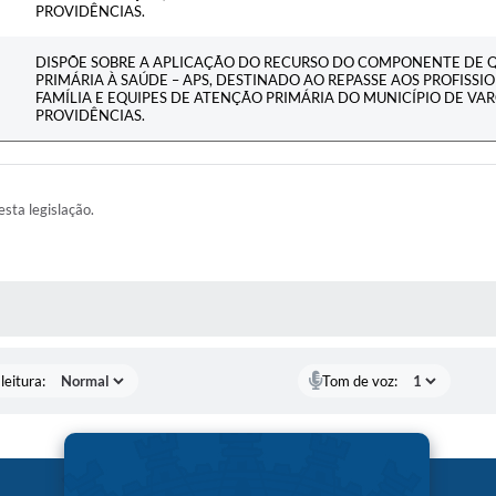
PROVIDÊNCIAS.
DISPÕE SOBRE A APLICAÇÃO DO RECURSO DO COMPONENTE DE 
PRIMÁRIA À SAÚDE – APS, DESTINADO AO REPASSE AOS PROFISSI
FAMÍLIA E EQUIPES DE ATENÇÃO PRIMÁRIA DO MUNICÍPIO DE VA
PROVIDÊNCIAS.
esta legislação.
AS MÍDIAS
leitura:
Tom de voz: