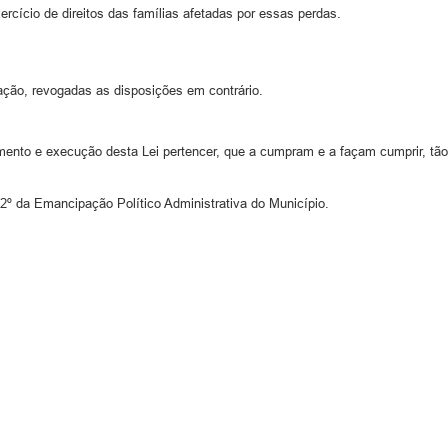
exercício de direitos das famílias afetadas por essas perdas.
ação, revogadas as disposições em contrário.
mento e execução desta Lei pertencer, que a cumpram e a façam cumprir, tã
142º da Emancipação Político Administrativa do Município.