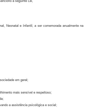
anciono a seguinte Lei,
nal, Neonatal e Infantil, a ser comemorada anualmente na
 sociedade em geral;
lhimento mais sensível e respeitoso;
da;
ando a assistência psicológica e social;