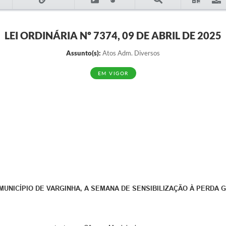
LEI ORDINÁRIA Nº 7374, 09 DE ABRIL DE 2025
Assunto(s):
Atos Adm. Diversos
EM VIGOR
 MUNICÍPIO DE VARGINHA, A SEMANA DE SENSIBILIZAÇÃO À PERDA G