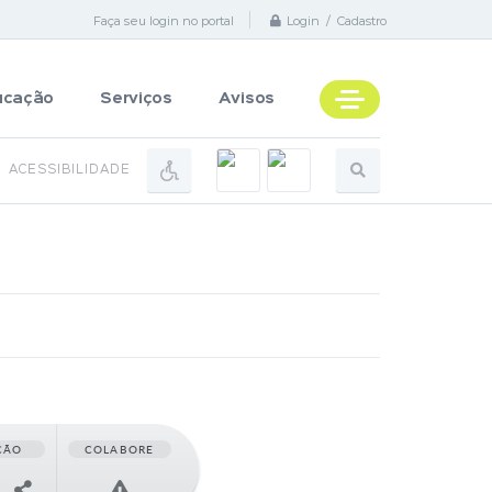
Faça seu login no portal
Login / Cadastro
ucação
Serviços
Avisos
ACESSIBILIDADE
ÇÃO
COLABORE