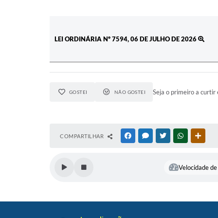
LEI ORDINÁRIA Nº 7594, 06 DE JULHO DE 2026
Seja o primeiro a curtir 
GOSTEI
NÃO GOSTEI
COMPARTILHAR
FACEBOOK
MESSENGER
TWITTER
WHATSAPP
OUTR
Velocidade de 