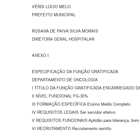
VÉRDI LÚCIO MELO
PREFEITO MUNICIPAL
ROSANA DE PAIVA SILVA MORAIS
DIRETORA GERAL HOSPITALAR
ANEXO I
ESPECIFICAÇÃO DA FUNÇÃO GRATIFICADA
DEPARTAMENTO DE ONCOLOGIA
I TÍTULO DA FUNÇÃO GRATIFICADA ENCARREGADO DA
II NÍVEL FUNCIONAL FG-30%
III FORMAÇÃO ESPECÍFICA Ensino Médio Completo
IV REQUISITOS LEGAIS Ser servidor efetivo
V REQUISITOS FUNCIONAIS Aptidão para liderança, bom rel
VI RECRUTAMENTO Recrutamento restrito