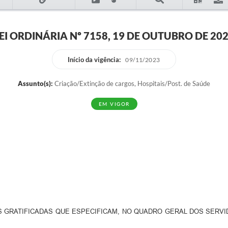
EI ORDINÁRIA Nº 7158, 19 DE OUTUBRO DE 20
Início da vigência:
09/11/2023
Assunto(s):
Criação/Extinção de cargos, Hospitais/Post. de Saúde
EM VIGOR
S GRATIFICADAS QUE ESPECIFICAM, NO QUADRO GERAL DOS SERVI