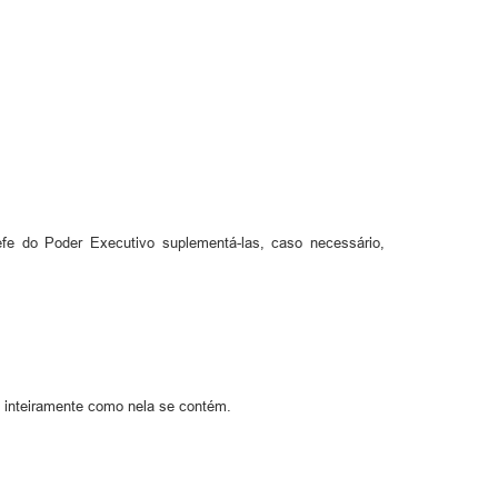
fe do Poder Executivo suplementá-las, caso necessário,
o inteiramente como nela se contém.