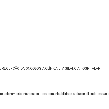
 RECEPÇÃO DA ONCOLOGIA CLÍNICA E VIGILÂNCIA HOSPITALAR
acionamento interpessoal, boa comunicabilidade e disponibilidade, capaci