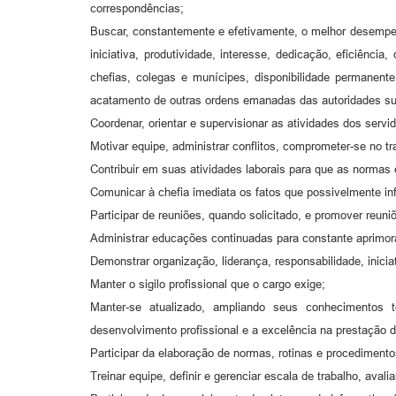
correspondências;
Buscar, constantemente e efetivamente, o melhor desempen
iniciativa, produtividade, interesse, dedicação, eficiênc
chefias, colegas e munícipes, disponibilidade permanent
acatamento de outras ordens emanadas das autoridades su
Coordenar, orientar e supervisionar as atividades dos servi
Motivar equipe, administrar conflitos, comprometer-se no trab
Contribuir em suas atividades laborais para que as normas 
Comunicar à chefia imediata os fatos que possivelmente infr
Participar de reuniões, quando solicitado, e promover reuni
Administrar educações continuadas para constante aprimor
Demonstrar organização, liderança, responsabilidade, iniciati
Manter o sigilo profissional que o cargo exige;
Manter-se atualizado, ampliando seus conhecimentos té
desenvolvimento profissional e a excelência na prestação d
Participar da elaboração de normas, rotinas e procedimento
Treinar equipe, definir e gerenciar escala de trabalho, ava