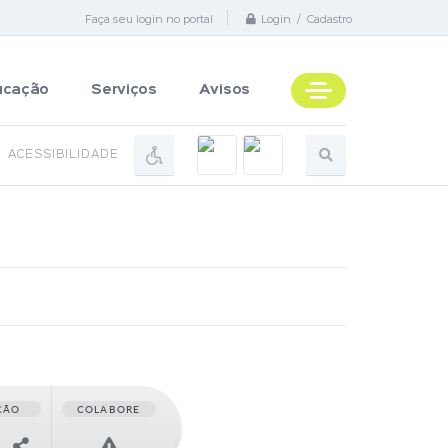
Faça seu login no portal
Login / Cadastro
ucação
Serviços
Avisos
ACESSIBILIDADE
ÇÃO
COLABORE