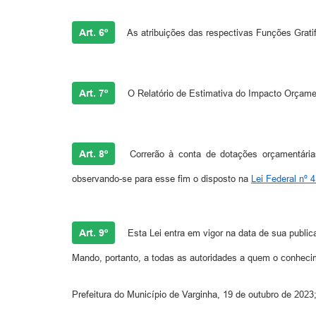
Art. 6º
As atribuições das respectivas Funções Grati
Art. 7º
O Relatório de Estimativa do Impacto Orçament
Art. 8º
Correrão à conta de dotações orçamentária
observando-se para esse fim o disposto na
Lei Federal nº 
Art. 9º
Esta Lei entra em vigor na data de sua public
Mando, portanto, a todas as autoridades a quem o conheci
Prefeitura do Município de Varginha, 19 de outubro de 2023