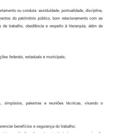
amento ou conduta: assiduidade, pontualidade, disciplina,
ipamentos do patrimônio público, bom relacionamento com as
de trabalho, obediência e respeito à hierarquia, além de
ções federais, estaduais e municipais;
s, simpósios, palestras e reuniões técnicas, visando o
erenciar benefícios e segurança do trabalho;