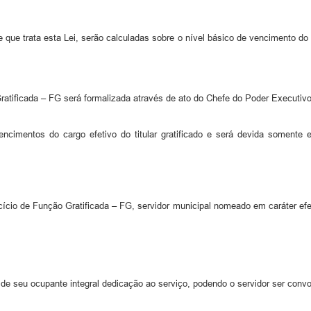
e que trata esta Lei, serão calculadas sobre o nível básico de vencimento 
ratificada – FG será formalizada através de ato do Chefe do Poder Executivo
ncimentos do cargo efetivo do titular gratificado e será devida somente
cio de Função Gratificada – FG, servidor municipal nomeado em caráter efet
 de seu ocupante integral dedicação ao serviço, podendo o servidor ser con