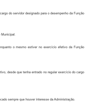
do cargo do servidor designado para o desempenho da Função
 Municipal.
 enquanto o mesmo estiver no exercício efetivo da Função
ivo, desde que tenha entrado no regular exercício do cargo
vocado sempre que houver interesse da Administração.