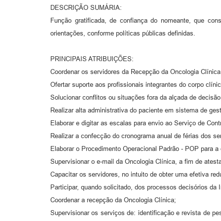
DESCRIÇÃO SUMÁRIA:
Função gratificada, de confiança do nomeante, que cons
orientações, conforme políticas públicas definidas.
PRINCIPAIS ATRIBUIÇÕES:
Coordenar os servidores da Recepção da Oncologia Clínica e
Ofertar suporte aos profissionais integrantes do corpo clíni
Solucionar conflitos ou situações fora da alçada de decisã
Realizar alta administrativa do paciente em sistema de ges
Elaborar e digitar as escalas para envio ao Serviço de Cont
Realizar a confecção do cronograma anual de férias dos se
Elaborar o Procedimento Operacional Padrão - POP para a 
Supervisionar o e-mail da Oncologia Clínica, a fim de atest
Capacitar os servidores, no intuito de obter uma efetiva r
Participar, quando solicitado, dos processos decisórios da
Coordenar a recepção da Oncologia Clínica;
Supervisionar os serviços de: identificação e revista de 