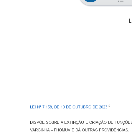
L
LEI N° 7.158, DE 19 DE OUTUBRO DE 2023
.
DISPÕE SOBRE A EXTINÇÃO E CRIAÇÃO DE FUNÇÕE
VARGINHA – FHOMUV E DÁ OUTRAS PROVIDÊNCIAS.