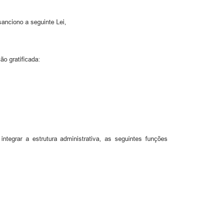
anciono a seguinte Lei,
o gratificada:
egrar a estrutura administrativa, as seguintes funções