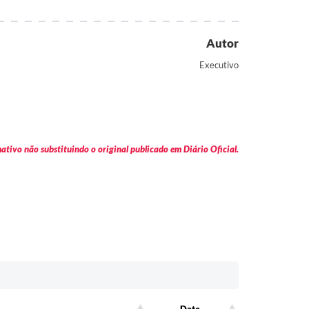
Autor
Executivo
tivo não substituindo o original publicado em Diário Oficial.
Data