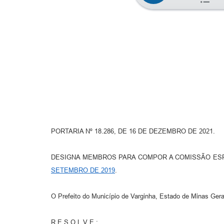
PORTARIA Nº 18.286, DE 16 DE DEZEMBRO DE 2021.
DESIGNA MEMBROS PARA COMPOR A COMISSÃO ESP
SETEMBRO DE 2019
.
O Prefeito do Município de Varginha, Estado de Minas Gerais
R E S O L V E :