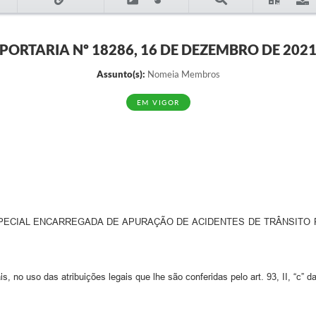
PORTARIA Nº 18286, 16 DE DEZEMBRO DE 202
Assunto(s):
Nomeia Membros
EM VIGOR
ECIAL ENCARREGADA DE APURAÇÃO DE ACIDENTES DE TRÂNSITO 
, no uso das atribuições legais que lhe são conferidas pelo art. 93, II, “c” d