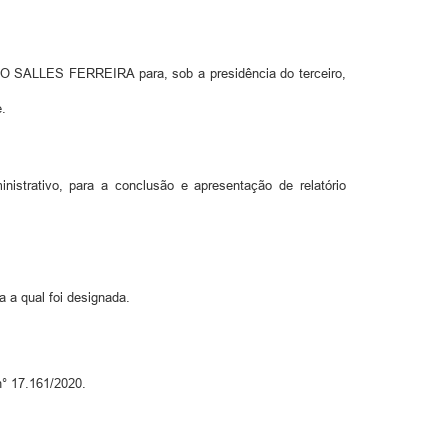
LLES FERREIRA para, sob a presidência do terceiro,
e.
strativo, para a conclusão e apresentação de relatório
a a qual foi designada.
n° 17.161/2020.