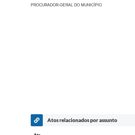
PROCURADOR-GERAL DO MUNICÍPIO
Atos relacionados por assunto
Ato