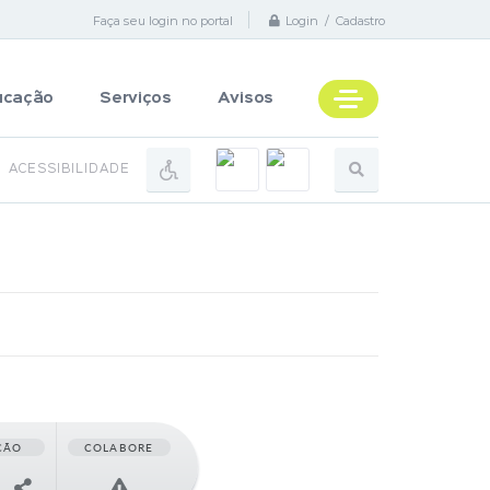
Faça seu login no portal
Login / Cadastro
ucação
Serviços
Avisos
ACESSIBILIDADE
ÇÃO
COLABORE