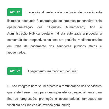
Art. 1º
Excepcionalmente, até a conclusão de procedimento
licitatório adequado à contratação de empresa responsável pela
operacionalização dos “Tíquetes Alimentação”, fica a
Administração Pública Direta e Indireta autorizada a proceder à
conversão dos respectivos valores em pecúnia, mediante crédito
em folha de pagamento dos servidores públicos ativos e
aposentados.
Art. 2º
O pagamento realizado em pecúnia:
I – não integrará nem se incorporará à remuneração dos servidores
que a ele fizerem jus, para quaisquer efeitos, especialmente para
fins de progressão, promoção e aposentadoria, tampouco se
vinculará aos índices de revisão geral anual;