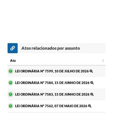
Atos relacionados por assunto
c
Ato
Ato
LEI ORDINÁRIA Nº 7599, 10 DE JULHO DE 2026
LEI ORDINÁRIA Nº 7584, 15 DE JUNHO DE 2026
LEI ORDINÁRIA Nº 7583, 15 DE JUNHO DE 2026
LEI ORDINÁRIA Nº 7562, 07 DE MAIO DE 2026