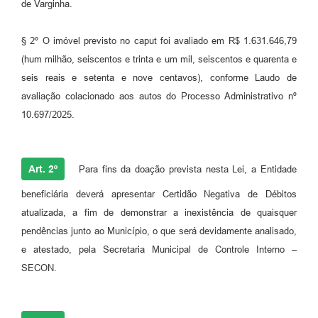
de Varginha.
§ 2º O imóvel previsto no caput foi avaliado em R$ 1.631.646,79
(hum milhão, seiscentos e trinta e um mil, seiscentos e quarenta e
seis reais e setenta e nove centavos), conforme Laudo de
avaliação colacionado aos autos do Processo Administrativo nº
10.697/2025.
Art. 2º
Para fins da doação prevista nesta Lei, a Entidade
beneficiária deverá apresentar Certidão Negativa de Débitos
atualizada, a fim de demonstrar a inexistência de quaisquer
pendências junto ao Município, o que será devidamente analisado,
e atestado, pela Secretaria Municipal de Controle Interno –
SECON.