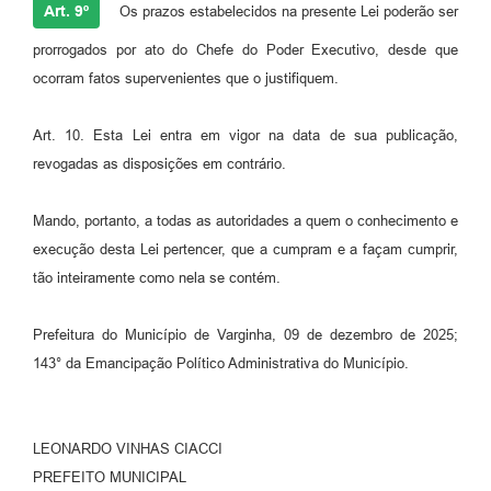
Art. 9º
Os prazos estabelecidos na presente Lei poderão ser
prorrogados por ato do Chefe do Poder Executivo, desde que
ocorram fatos supervenientes que o justifiquem.
Art. 10. Esta Lei entra em vigor na data de sua publicação,
revogadas as disposições em contrário.
Mando, portanto, a todas as autoridades a quem o conhecimento e
execução desta Lei pertencer, que a cumpram e a façam cumprir,
tão inteiramente como nela se contém.
Prefeitura do Município de Varginha, 09 de dezembro de 2025;
143° da Emancipação Político Administrativa do Município.
LEONARDO VINHAS CIACCI
PREFEITO MUNICIPAL