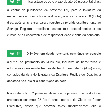
Art. 3º
Fica estabelecido o prazo de até 60 (sessenta) dias,
a contar da publicação da presente Lei, para a lavratura da
respectiva escritura pública de doação, e o prazo de até 30 (trinta)
dias, após a lavratura, para o registro da referida escritura junto ao
Serviço Registral Imobiliário, sendo tais procedimentos e os
custos deles decorrentes de responsabilidade e ônus da donatária.
Art. 4º
O imóvel ora doado reverterá, sem ônus de espécie
alguma, ao patrimônio do Município, inclusive as benfeitorias e
edificações nele existentes, se dentro do prazo de 02 (dois) anos,
contados da data de lavratura da Escritura Pública de Doação, a
donatária não iniciar a construção da sede.
Parágrafo único. O prazo estabelecido na presente Lei poderá ser
prorrogado por mais 02 (dois) anos, por ato do Chefe do Poder
Executivo, desde que ocorram fatos supervenientes que o