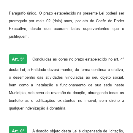
Parágrafo único. O prazo estabelecido na presente Lei poderá ser
prorrogado por mais 02 (dois) anos, por ato do Chefe do Poder
Executivo, desde que ocorram fatos supervenientes que o
justifiquem.
Art. 5º
Concluídas as obras no prazo estabelecido no art. 4º
desta Lei, a Entidade deverá manter, de forma contínua e efetiva,
o desempenho das atividades vinculadas ao seu objeto social,
bem como a instalação e funcionamento de sua sede neste
Município, sob pena de reversão da doação, abrangendo todas as
benfeitorias e edificações existentes no imóvel, sem direito a
qualquer indenização à donatária.
Art. 6º
A doação objeto desta Lei é dispensada de licitação,