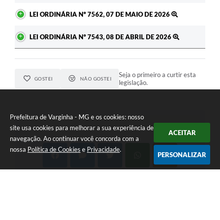
LEI ORDINÁRIA Nº 7562, 07 DE MAIO DE 2026
LEI ORDINÁRIA Nº 7543, 08 DE ABRIL DE 2026
Seja o primeiro a curtir esta
GOSTEI
NÃO GOSTEI
legislação.
Prefeitura de Varginha - MG e os cookies: nosso
site usa cookies para melhorar a sua experiência de
COMPARTILHAR
ACEITAR
navegação. Ao continuar você concorda com a
nossa
Política de Cookies
e
Privacidade
.
PERSONALIZAR