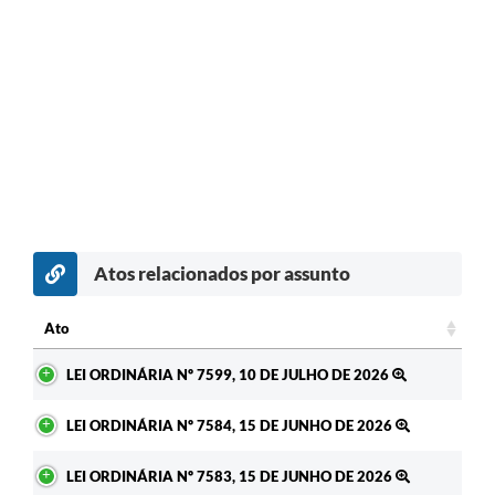
Atos relacionados por assunto
c
Ato
Ato
LEI ORDINÁRIA Nº 7599, 10 DE JULHO DE 2026
LEI ORDINÁRIA Nº 7584, 15 DE JUNHO DE 2026
LEI ORDINÁRIA Nº 7583, 15 DE JUNHO DE 2026