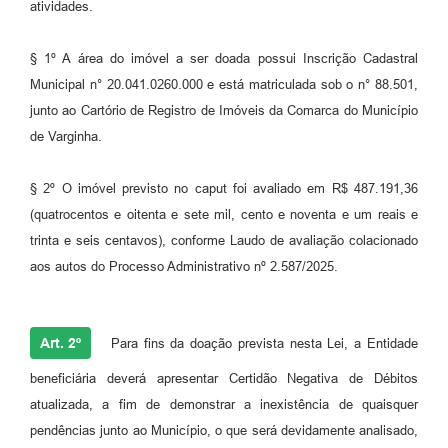
atividades.
§ 1º A área do imóvel a ser doada possui Inscrição Cadastral
Municipal n° 20.041.0260.000 e está matriculada sob o n° 88.501,
junto ao Cartório de Registro de Imóveis da Comarca do Município
de Varginha.
§ 2º O imóvel previsto no caput foi avaliado em R$ 487.191,36
(quatrocentos e oitenta e sete mil, cento e noventa e um reais e
trinta e seis centavos), conforme Laudo de avaliação colacionado
aos autos do Processo Administrativo nº 2.587/2025.
Art. 2º
Para fins da doação prevista nesta Lei, a Entidade
beneficiária deverá apresentar Certidão Negativa de Débitos
atualizada, a fim de demonstrar a inexistência de quaisquer
pendências junto ao Município, o que será devidamente analisado,