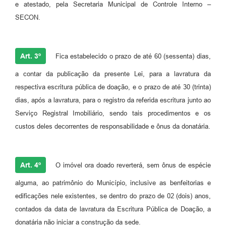
e atestado, pela Secretaria Municipal de Controle Interno –
SECON.
Art. 3º
Fica estabelecido o prazo de até 60 (sessenta) dias,
a contar da publicação da presente Lei, para a lavratura da
respectiva escritura pública de doação, e o prazo de até 30 (trinta)
dias, após a lavratura, para o registro da referida escritura junto ao
Serviço Registral Imobiliário, sendo tais procedimentos e os
custos deles decorrentes de responsabilidade e ônus da donatária.
Art. 4º
O imóvel ora doado reverterá, sem ônus de espécie
alguma, ao patrimônio do Município, inclusive as benfeitorias e
edificações nele existentes, se dentro do prazo de 02 (dois) anos,
contados da data de lavratura da Escritura Pública de Doação, a
donatária não iniciar a construção da sede.