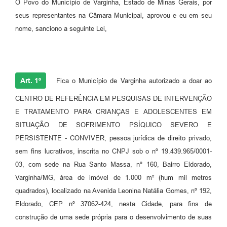
O Povo do Município de Varginha, Estado de Minas Gerais, por
seus representantes na Câmara Municipal, aprovou e eu em seu
nome, sanciono a seguinte Lei,
Art. 1º
Fica o Município de Varginha autorizado a doar ao
CENTRO DE REFERÊNCIA EM PESQUISAS DE INTERVENÇÃO
E TRATAMENTO PARA CRIANÇAS E ADOLESCENTES EM
SITUAÇÃO DE SOFRIMENTO PSÍQUICO SEVERO E
PERSISTENTE - CONVIVER, pessoa jurídica de direito privado,
sem fins lucrativos, inscrita no CNPJ sob o nº 19.439.965/0001-
03, com sede na Rua Santo Massa, nº 160, Bairro Eldorado,
Varginha/MG, área de imóvel de 1.000 m² (hum mil metros
quadrados), localizado na Avenida Leonina Natália Gomes, nº 192,
Eldorado, CEP nº 37062-424, nesta Cidade, para fins de
construção de uma sede própria para o desenvolvimento de suas