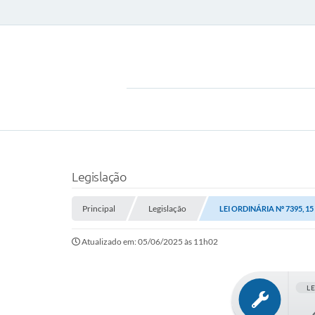
Legislação
Principal
Legislação
LEI ORDINÁRIA Nº 7395, 1
Atualizado em: 05/06/2025 às 11h02
L