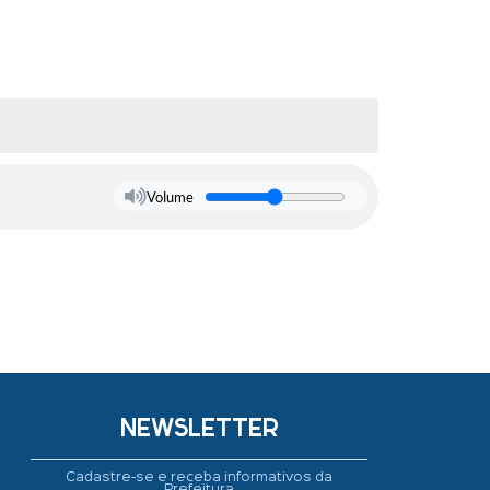
Volume
NEWSLETTER
Cadastre-se e receba informativos da
Prefeitura