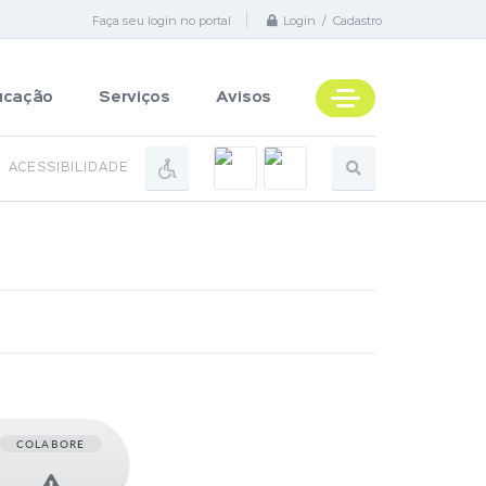
Faça seu login no portal
Login / Cadastro
ucação
Serviços
Avisos
ACESSIBILIDADE
COLABORE