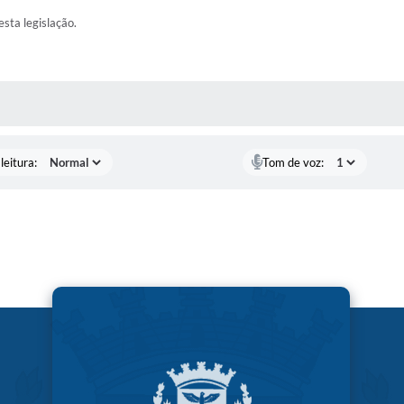
esta legislação.
AS MÍDIAS
leitura:
Tom de voz: