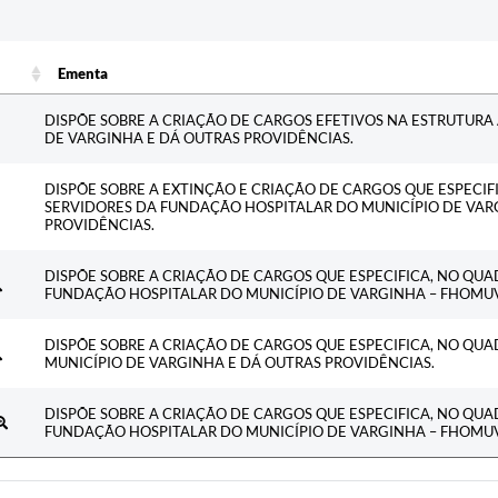
c
Ementa
Ementa
DISPÕE SOBRE A CRIAÇÃO DE CARGOS EFETIVOS NA ESTRUTURA
DE VARGINHA E DÁ OUTRAS PROVIDÊNCIAS.
DISPÕE SOBRE A EXTINÇÃO E CRIAÇÃO DE CARGOS QUE ESPECI
SERVIDORES DA FUNDAÇÃO HOSPITALAR DO MUNICÍPIO DE VAR
PROVIDÊNCIAS.
DISPÕE SOBRE A CRIAÇÃO DE CARGOS QUE ESPECIFICA, NO QU
FUNDAÇÃO HOSPITALAR DO MUNICÍPIO DE VARGINHA – FHOMUV
DISPÕE SOBRE A CRIAÇÃO DE CARGOS QUE ESPECIFICA, NO QU
MUNICÍPIO DE VARGINHA E DÁ OUTRAS PROVIDÊNCIAS.
DISPÕE SOBRE A CRIAÇÃO DE CARGOS QUE ESPECIFICA, NO QU
FUNDAÇÃO HOSPITALAR DO MUNICÍPIO DE VARGINHA – FHOMUV