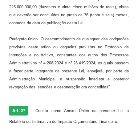
225.000.000,00 (duzentos e vinte cinco milhões de reais), obras
que deverão ser concluídas no prazo de 36 (trinta e seis) meses,
contados da data da publicação desta Lei.
Parágrafo único. O descumprimento de quaisquer das obrigações
previstas neste artigo ou daquelas previstas no Protocolo de
Intenções e no Aditivo, constantes dos autos dos Processos
Administrativos n° 4.208/2024 e n° 28.419/2024, os quais passam
a fazer parte integrante da presente Lei, ensejará, por parte da
Administração Municipal, a suspensão imediata e posterior
revogação das isenções e desoneração ora concedidas”.
Art. 2º
Consta como Anexo Único da presente Lei o
Relatório de Estimativa do Impacto Orçamentário-Financeiro.