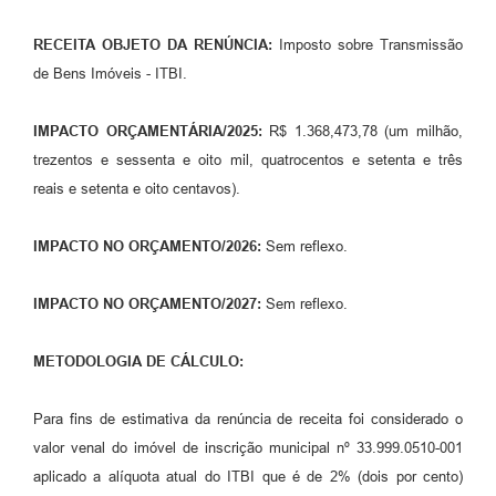
RECEITA OBJETO DA RENÚNCIA:
Imposto sobre Transmissão
de Bens Imóveis - ITBI.
IMPACTO ORÇAMENTÁRIA/2025:
R$ 1.368,473,78 (um milhão,
trezentos e sessenta e oito mil, quatrocentos e setenta e três
reais e setenta e oito centavos).
IMPACTO NO ORÇAMENTO/2026:
Sem reflexo.
IMPACTO NO ORÇAMENTO/2027:
Sem reflexo.
METODOLOGIA DE CÁLCULO:
Para fins de estimativa da renúncia de receita foi considerado o
valor venal do imóvel de inscrição municipal nº 33.999.0510-001
aplicado a alíquota atual do ITBI que é de 2% (dois por cento)