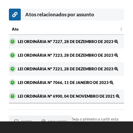
Atos relacionados por assunto
c
Ato
Ato
LEI ORDINÁRIA Nº 7227, 28 DE DEZEMBRO DE 2023
LEI ORDINÁRIA Nº 7223, 28 DE DEZEMBRO DE 2023
LEI ORDINÁRIA Nº 7221, 28 DE DEZEMBRO DE 2023
LEI ORDINÁRIA Nº 7066, 11 DE JANEIRO DE 2023
LEI ORDINÁRIA Nº 6900, 04 DE NOVEMBRO DE 2021
Seja o primeiro a curtir esta
GOSTEI
NÃO GOSTEI
legislação.