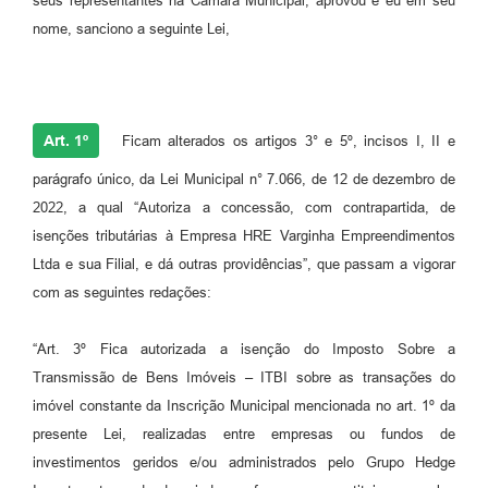
seus representantes na Câmara Municipal, aprovou e eu em seu
nome, sanciono a seguinte Lei,
Art. 1º
Ficam alterados os artigos 3° e 5º, incisos I, II e
parágrafo único, da Lei Municipal n° 7.066, de 12 de dezembro de
2022, a qual “Autoriza a concessão, com contrapartida, de
isenções tributárias à Empresa HRE Varginha Empreendimentos
Ltda e sua Filial, e dá outras providências”, que passam a vigorar
com as seguintes redações:
“Art. 3º Fica autorizada a isenção do Imposto Sobre a
Transmissão de Bens Imóveis – ITBI sobre as transações do
imóvel constante da Inscrição Municipal mencionada no art. 1º da
presente Lei, realizadas entre empresas ou fundos de
investimentos geridos e/ou administrados pelo Grupo Hedge