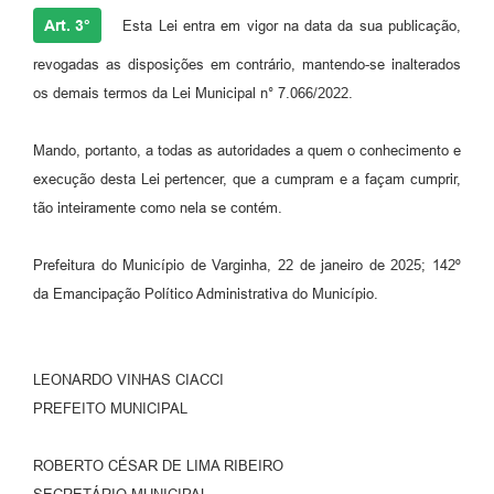
Art. 3°
Esta Lei entra em vigor na data da sua publicação,
revogadas as disposições em contrário, mantendo-se inalterados
os demais termos da Lei Municipal n° 7.066/2022.
Mando, portanto, a todas as autoridades a quem o conhecimento e
execução desta Lei pertencer, que a cumpram e a façam cumprir,
tão inteiramente como nela se contém.
Prefeitura do Município de Varginha, 22 de janeiro de 2025; 142º
da Emancipação Político Administrativa do Município.
LEONARDO VINHAS CIACCI
PREFEITO MUNICIPAL
ROBERTO CÉSAR DE LIMA RIBEIRO